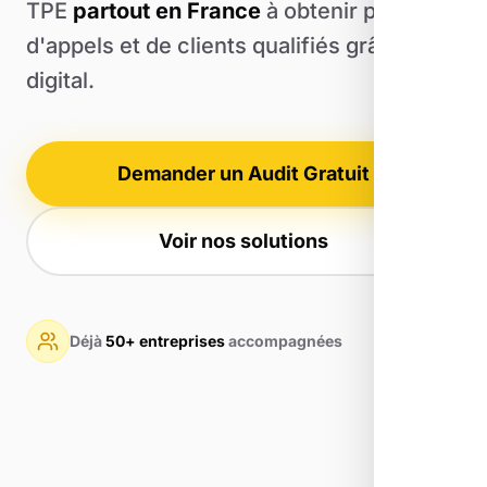
TPE
partout en France
à obtenir plus
d'appels et de clients qualifiés grâce au
digital.
Demander un Audit Gratuit
Voir nos solutions
Déjà
50+ entreprises
accompagnées