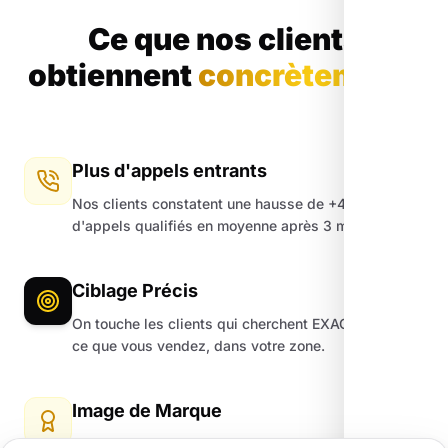
Ce que nos clients
obtiennent
concrètement.
Plus d'appels entrants
Nos clients constatent une hausse de +45%
d'appels qualifiés en moyenne après 3 mois.
Ciblage Précis
On touche les clients qui cherchent EXACTEMENT
ce que vous vendez, dans votre zone.
Image de Marque
Un site moderne et une fiche Google impeccable