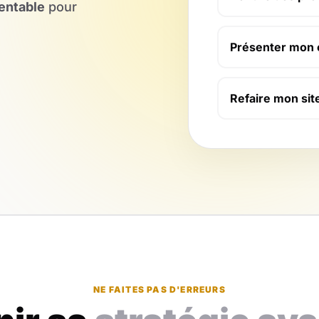
rentable
pour
Présenter mon 
Refaire mon sit
NE FAITES PAS D'ERREURS