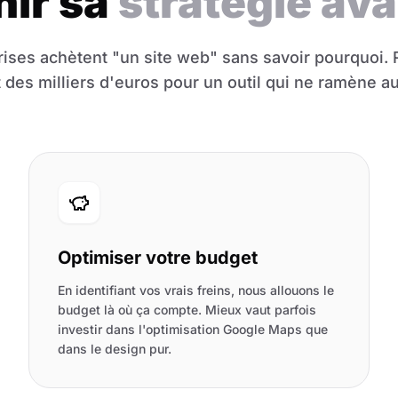
nir sa
stratégie ava
ises achètent "un site web" sans savoir pourquoi. R
des milliers d'euros pour un outil qui ne ramène au
Optimiser votre budget
En identifiant vos vrais freins, nous allouons le
budget là où ça compte. Mieux vaut parfois
investir dans l'optimisation Google Maps que
dans le design pur.