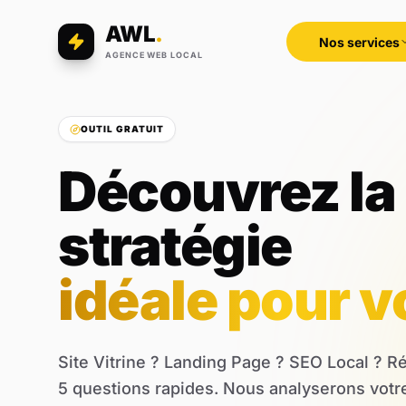
AWL
.
Nos services
AGENCE WEB LOCAL
OUTIL GRATUIT
Découvrez la
stratégie
idéale pour v
Site Vitrine ? Landing Page ? SEO Local ? 
5 questions rapides. Nous analyserons votre