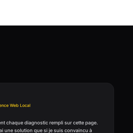
gence Web Local
ent chaque diagnostic rempli sur cette page.
i une solution que si je suis convaincu à