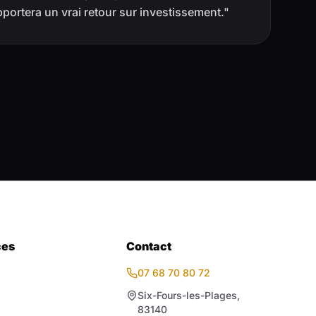
portera un vrai retour sur investissement."
ces
Contact
07 68 70 80 72
Six-Fours-les-Plages,
83140