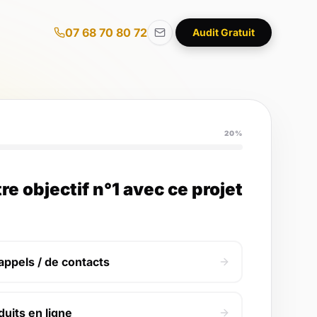
07 68 70 80 72
Audit Gratuit
20%
re objectif n°1 avec ce projet
appels / de contacts
uits en ligne