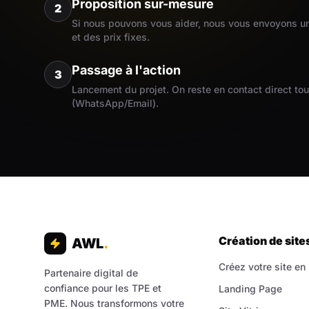
Proposition sur-mesure
2
Si nous pouvons vous aider, nous vous envoyons un 
et des prix fixes.
Passage à l'action
3
Lancement du projet. On reste en contact direct to
(WhatsApp/Email).
Création de site
AWL
.
Créez votre site en
Partenaire digital de
confiance pour les TPE et
Landing Page
PME. Nous transformons votre