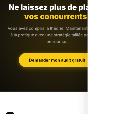
Ne laissez plus de place
à
vos concurrents.
Vous avez compris la théorie. Maintenant, passons
à la pratique avec une stratégie taillée pour votre
entreprise.
Demander mon audit gratuit