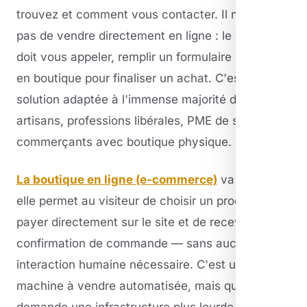
trouvez et comment vous contacter. Il ne permet
pas de vendre directement en ligne : le visiteur
doit vous appeler, remplir un formulaire ou passer
en boutique pour finaliser un achat. C'est la
solution adaptée à l'immense majorité des
artisans, professions libérales, PME de service et
commerçants avec boutique physique.
La boutique en ligne (e-commerce)
va plus loin :
elle permet au visiteur de choisir un produit, de le
payer directement sur le site et de recevoir une
confirmation de commande — sans aucune
interaction humaine nécessaire. C'est une
machine à vendre automatisée, mais qui
demande une infrastructure plus lourde à mettre