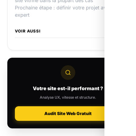
site vitrine dans la plupart des cas
Prochaine étape : définir votre projet avec un
expert
VOIR AUSSI
Votre site est-il performant ?
Analyse UX, vitesse et structure.
Audit Site Web Gratuit