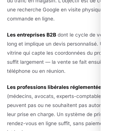
du trafic en magasin. L'objectif est de convertir
une recherche Google en visite physique, pas en
commande en ligne.
Les entreprises B2B
dont le cycle de vente est
long et implique un devis personnalisé. Un site
vitrine qui capte les coordonnées du prospect
suffit largement — la vente se fait ensuite par
téléphone ou en réunion.
Les professions libérales réglementées
(médecins, avocats, experts-comptables) qui ne
peuvent pas ou ne souhaitent pas automatiser
leur prise en charge. Un système de prise de
rendez-vous en ligne suffit, sans paiement