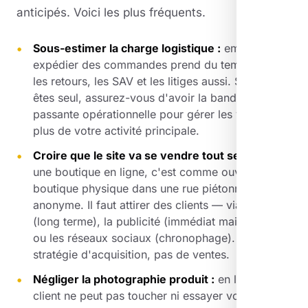
anticipés. Voici les plus fréquents.
Sous-estimer la charge logistique :
emballer et
expédier des commandes prend du temps. Gérer
les retours, les SAV et les litiges aussi. Si vous
êtes seul, assurez-vous d'avoir la bande
passante opérationnelle pour gérer les ventes en
plus de votre activité principale.
Croire que le site va se vendre tout seul :
ouvrir
une boutique en ligne, c'est comme ouvrir une
boutique physique dans une rue piétonne
anonyme. Il faut attirer des clients — via le SEO
(long terme), la publicité (immédiat mais coûteux)
ou les réseaux sociaux (chronophage). Sans
stratégie d'acquisition, pas de ventes.
Négliger la photographie produit :
en ligne, le
client ne peut pas toucher ni essayer votre