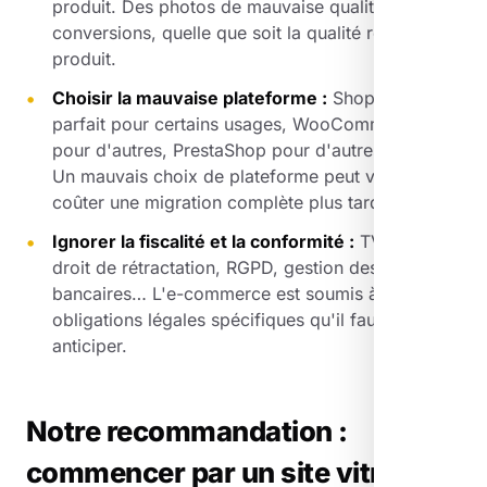
produit. Des photos de mauvaise qualité tuent les
conversions, quelle que soit la qualité réelle du
produit.
Choisir la mauvaise plateforme :
Shopify est
parfait pour certains usages, WooCommerce
pour d'autres, PrestaShop pour d'autres encore.
Un mauvais choix de plateforme peut vous
coûter une migration complète plus tard.
Ignorer la fiscalité et la conformité :
TVA, CGV,
droit de rétractation, RGPD, gestion des données
bancaires… L'e-commerce est soumis à des
obligations légales spécifiques qu'il faut
anticiper.
Notre recommandation :
commencer par un site vitrine