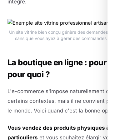
intégré.
Un site vitrine bien conçu génère des demandes de contact
sans que vous ayez à gérer des commandes en ligne.
La boutique en ligne : pour qui et
pour quoi ?
L'e-commerce s'impose naturellement dans
certains contextes, mais il ne convient pas à tout
le monde. Voici quand c'est la bonne option.
Vous vendez des produits physiques à des
particuliers
et vous souhaitez élargir votre zone