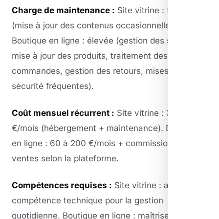
Charge de maintenance :
Site vitrine : faible
(mise à jour des contenus occasionnelle).
Boutique en ligne : élevée (gestion des stocks,
mise à jour des produits, traitement des
commandes, gestion des retours, mises à jour de
sécurité fréquentes).
Coût mensuel récurrent :
Site vitrine : 30 à 80
€/mois (hébergement + maintenance). Boutique
en ligne : 60 à 200 €/mois + commissions sur
ventes selon la plateforme.
Compétences requises :
Site vitrine : aucune
compétence technique pour la gestion
quotidienne. Boutique en ligne : maîtrise d'un