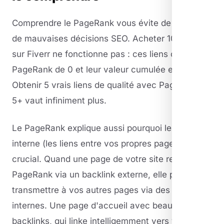
Comprendre le PageRank vous évite de prendre
de mauvaises décisions SEO. Acheter 1000 liens
sur Fiverr ne fonctionne pas : ces liens ont un
PageRank de 0 et leur valeur cumulée est nulle.
Obtenir 5 vrais liens de qualité avec PageRank
5+ vaut infiniment plus.
Le PageRank explique aussi pourquoi le maillage
interne (les liens entre vos propres pages) est
crucial. Quand une page de votre site reçoit du
PageRank via un backlink externe, elle peut le
transmettre à vos autres pages via des liens
internes. Une page d'accueil avec beaucoup de
backlinks, qui linke intelligemment vers vos