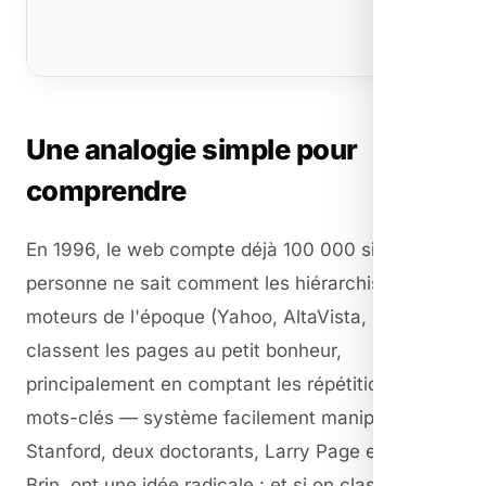
Une analogie simple pour
comprendre
En 1996, le web compte déjà 100 000 sites et
personne ne sait comment les hiérarchiser. Les
moteurs de l'époque (Yahoo, AltaVista, Lycos)
classent les pages au petit bonheur,
principalement en comptant les répétitions de
mots-clés — système facilement manipulable. À
Stanford, deux doctorants, Larry Page et Sergey
Brin, ont une idée radicale : et si on classait les