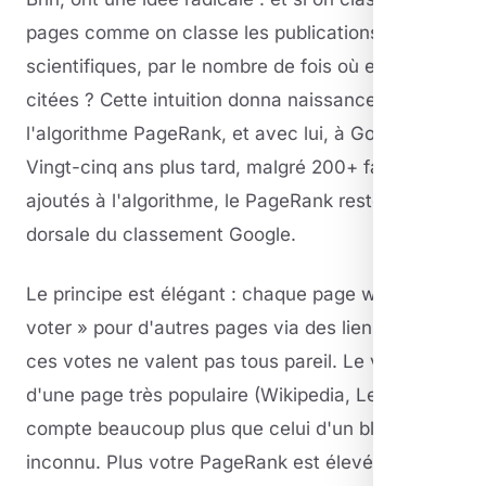
pages comme on classe les publications
scientifiques, par le nombre de fois où elles sont
citées ? Cette intuition donna naissance à
l'algorithme PageRank, et avec lui, à Google.
Vingt-cinq ans plus tard, malgré 200+ facteurs
ajoutés à l'algorithme, le PageRank reste l'épine
dorsale du classement Google.
Le principe est élégant : chaque page web peut «
voter » pour d'autres pages via des liens. Mais
ces votes ne valent pas tous pareil. Le vote
d'une page très populaire (Wikipedia, Le Monde)
compte beaucoup plus que celui d'un blog
inconnu. Plus votre PageRank est élevé, plus