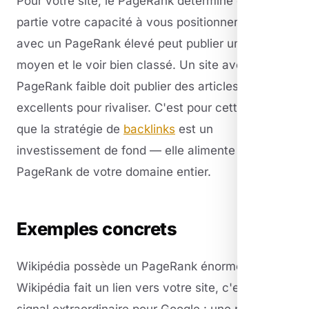
Pour votre site, le PageRank détermine en grande
partie votre capacité à vous positionner. Un site
avec un PageRank élevé peut publier un article
moyen et le voir bien classé. Un site avec un
PageRank faible doit publier des articles
excellents pour rivaliser. C'est pour cette raison
que la stratégie de
backlinks
est un
investissement de fond — elle alimente le
PageRank de votre domaine entier.
Exemples concrets
Wikipédia possède un PageRank énorme. Si
Wikipédia fait un lien vers votre site, c'est un
signal extraordinaire pour Google : une page