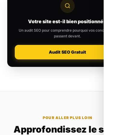
Votre site est-il bien positionné ?
Un audit SEO pour comprendre pourquoi vos concurrents
passent devant.
Audit SEO Gratuit
POUR ALLER PLUS LOIN
Approfondissez le sujet