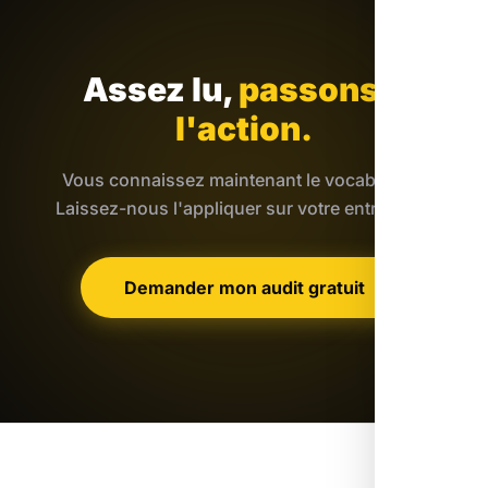
Assez lu,
passons à
l'action.
Vous connaissez maintenant le vocabulaire.
Laissez-nous l'appliquer sur votre entreprise.
Demander mon audit gratuit