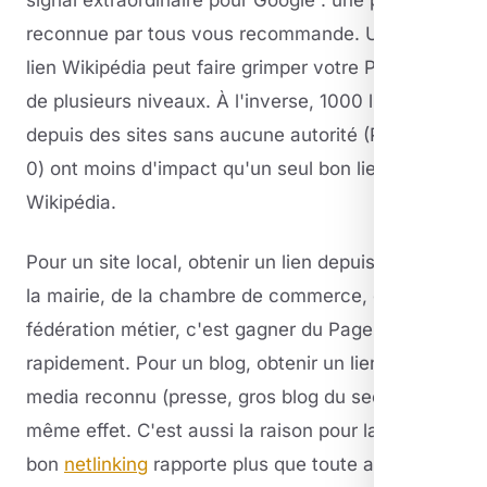
reconnue par tous vous recommande. Un seul
lien Wikipédia peut faire grimper votre PageRank
de plusieurs niveaux. À l'inverse, 1000 liens
depuis des sites sans aucune autorité (PageRank
0) ont moins d'impact qu'un seul bon lien
Wikipédia.
Pour un site local, obtenir un lien depuis le site de
la mairie, de la chambre de commerce, ou d'une
fédération métier, c'est gagner du PageRank
rapidement. Pour un blog, obtenir un lien d'un
media reconnu (presse, gros blog du secteur) a le
même effet. C'est aussi la raison pour laquelle un
bon
netlinking
rapporte plus que toute autre