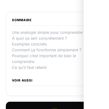
SOMMAIRE
Une analogie simple pour comprendre
À quoi ça sert concrètement ?
Exemples concrets
Comment ça fonctionne simplement ?
Pourquoi c’est important de bien le
comprendre
Ce qu’il faut retenir
VOIR AUSSI