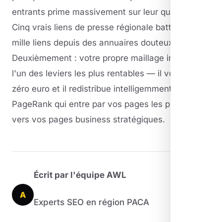
entrants prime massivement sur leur quantité.
Cinq vrais liens de presse régionale battent cinq
mille liens depuis des annuaires douteux, point.
Deuxièmement : votre propre maillage interne est
l'un des leviers les plus rentables — il vous coûte
zéro euro et il redistribue intelligemment le
PageRank qui entre par vos pages les plus liées
vers vos pages business stratégiques.
Écrit par l'équipe AWL
A
Experts SEO en région PACA