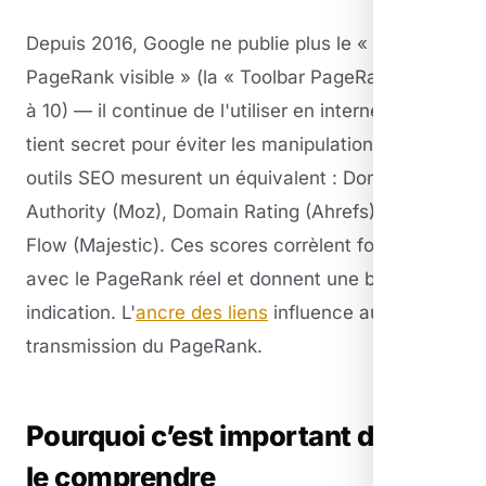
Depuis 2016, Google ne publie plus le «
PageRank visible » (la « Toolbar PageRank » de 0
à 10) — il continue de l'utiliser en interne mais le
tient secret pour éviter les manipulations. Les
outils SEO mesurent un équivalent : Domain
Authority (Moz), Domain Rating (Ahrefs), Trust
Flow (Majestic). Ces scores corrèlent fortement
avec le PageRank réel et donnent une bonne
indication. L'
ancre des liens
influence aussi la
transmission du PageRank.
Pourquoi c’est important de bien
le comprendre