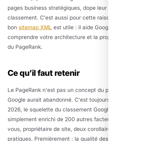
pages business stratégiques, dope leur
classement. C'est aussi pour cette raison qu'un
bon
sitemap XML
est utile : il aide Google à
comprendre votre architecture et la propagation
du PageRank.
Ce qu’il faut retenir
Le PageRank n'est pas un concept du passé que
Google aurait abandonné. C'est toujours, en
2026, le squelette du classement Google —
simplement enrichi de 200 autres facteurs. Pour
vous, propriétaire de site, deux corollaires
pratiques. Premièrement : la qualité des liens