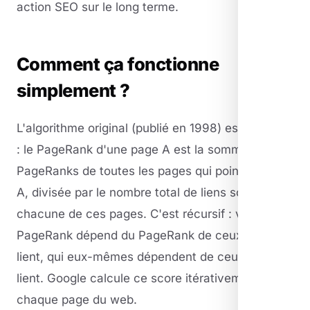
action SEO sur le long terme.
Comment ça fonctionne
simplement ?
L'algorithme original (publié en 1998) est élégant
: le PageRank d'une page A est la somme des
PageRanks de toutes les pages qui pointent vers
A, divisée par le nombre total de liens sortants de
chacune de ces pages. C'est récursif : votre
PageRank dépend du PageRank de ceux qui vous
lient, qui eux-mêmes dépendent de ceux qui les
lient. Google calcule ce score itérativement pour
chaque page du web.