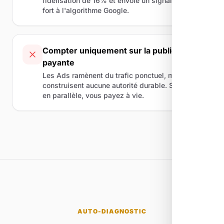
fidélisation de 16% et envoie un signal positif
fort à l'algorithme Google.
Compter uniquement sur la publicité
payante
Les Ads ramènent du trafic ponctuel, mais ne
construisent aucune autorité durable. Sans SEO
en parallèle, vous payez à vie.
AUTO-DIAGNOSTIC