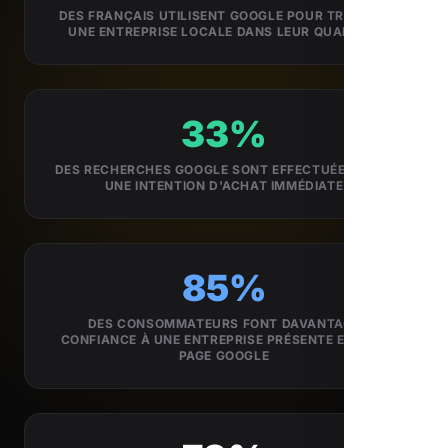
DES FRANÇAIS UTILISENT GOOGLE POUR TROUVER
UNE ENTREPRISE LOCALE DANS LEUR QUARTIER
33%
DES RECHERCHES GOOGLE SONT EFFECTUÉES AVEC
UNE INTENTION D'ACHAT IMMÉDIATE
85%
DES CONSOMMATEURS FONT DAVANTAGE
CONFIANCE À UNE ENTREPRISE PRÉSENTE EN 1ÈRE
PAGE GOOGLE