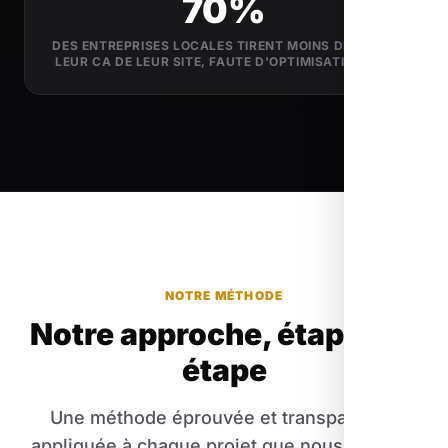
70%
DES ENTREPRISES LOCALES TIRENT MOINS DE 5% DE
LEUR CA DE LEUR SITE, FAUTE D'OPTIMISATION SEO
NOTRE MÉTHODE
Notre approche, étape par
étape
Une méthode éprouvée et transparente,
appliquée à chaque projet que nous menons