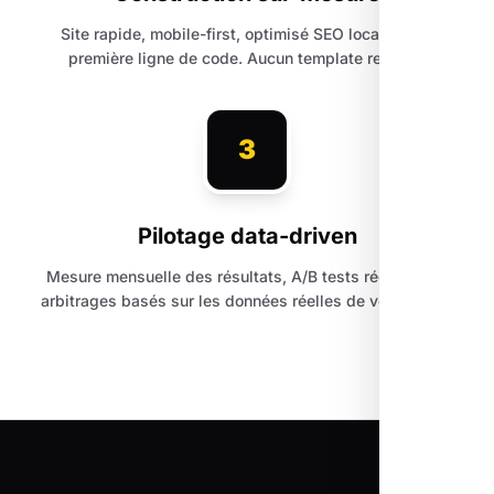
Site rapide, mobile-first, optimisé SEO local dès la
première ligne de code. Aucun template recyclé.
3
Pilotage data-driven
Mesure mensuelle des résultats, A/B tests réguliers et
arbitrages basés sur les données réelles de votre trafic.