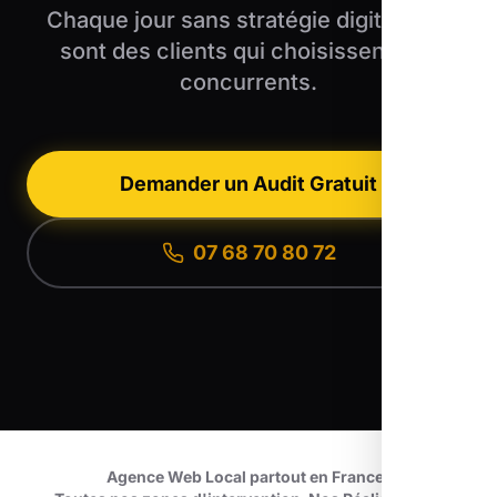
Chaque jour sans stratégie digitale, ce
sont des clients qui choisissent vos
concurrents.
Demander un Audit Gratuit
07 68 70 80 72
Agence Web Local partout en France
•