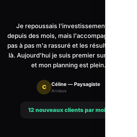
"
Je repoussais l'investissement web
depuis des mois, mais l'accompagnement
pas à pas m'a rassuré et les résultats sont
là. Aujourd'hui je suis premier sur Google
et mon planning est plein.
Céline — Paysagiste
C
Arvieux
12 nouveaux clients par mois