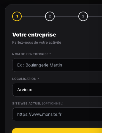
1
2
3
4
Votre entreprise
Parlez-nous de votre activité
NOM DE L'ENTREPRISE *
LOCALISATION *
SITE WEB ACTUEL
(OPTIONNEL)