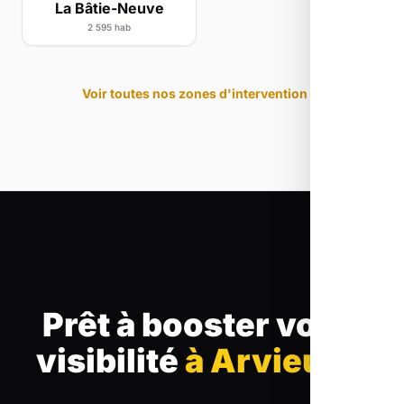
La Bâtie-Neuve
2 595 hab
Voir toutes nos zones d'intervention
Prêt à booster votre
visibilité
à Arvieux
?