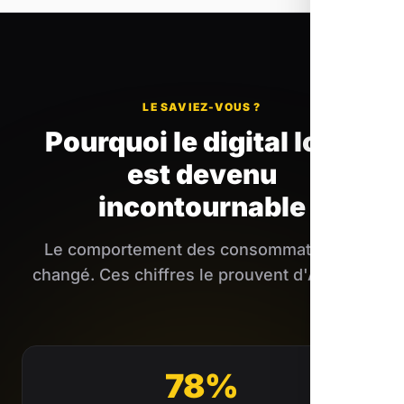
LE SAVIEZ-VOUS ?
Pourquoi le digital local
est devenu
incontournable
Le comportement des consommateurs a
changé. Ces chiffres le prouvent d'Arvieux.
78%