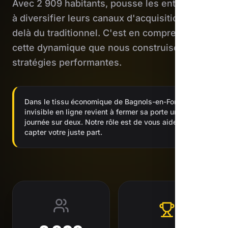
Avec 2 909 habitants, pousse les entreprises
à diversifier leurs canaux d'acquisition au-
delà du traditionnel. C'est en comprenant
cette dynamique que nous construisons des
stratégies performantes.
Dans le tissu économique de Bagnols-en-Forêt, être
invisible en ligne revient à fermer sa porte une
journée sur deux. Notre rôle est de vous aider à en
capter votre juste part.