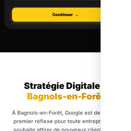
Continuer
→
Stratégie Digitale
à
Bagnols-en-Forêt
À Bagnols-en-Forêt, Google est devenu le
premier réflexe pour toute entreprise qui
souhaite attirer de nouveaux clients. Être