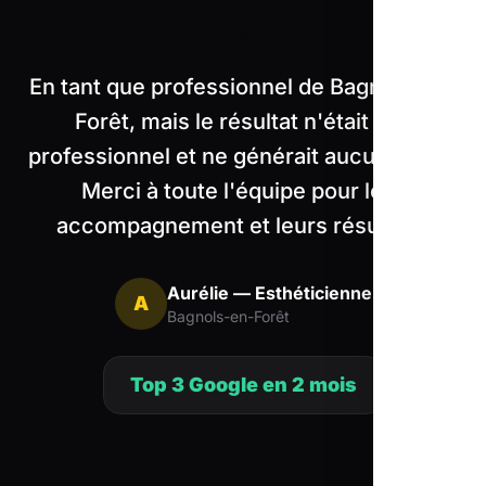
"
En tant que professionnel de Bagnols-en-
Forêt, mais le résultat n'était pas
professionnel et ne générait aucun client.
Merci à toute l'équipe pour leur
accompagnement et leurs résultats.
Aurélie — Esthéticienne
A
Bagnols-en-Forêt
Top 3 Google en 2 mois