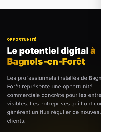
OPPORTUNITÉ
Le potentiel digital
à
Bagnols-en-Forêt
Les professionnels installés de Bagnols-en-
Forêt représente une opportunité
commerciale concrète pour les entreprises
visibles. Les entreprises qui l'ont compris
génèrent un flux régulier de nouveaux
clients.