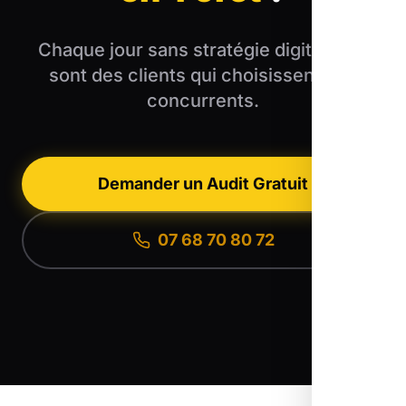
Chaque jour sans stratégie digitale, ce
sont des clients qui choisissent vos
concurrents.
Demander un Audit Gratuit
07 68 70 80 72