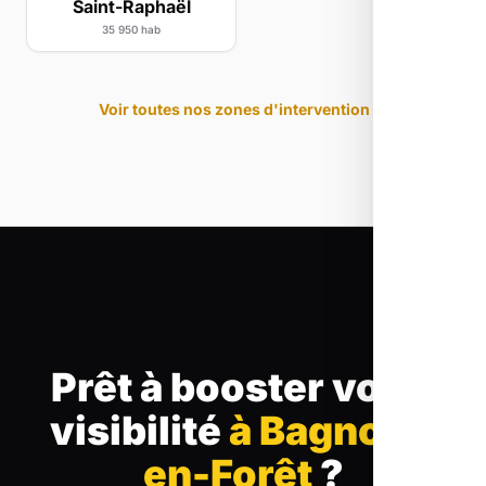
Saint-Raphaël
35 950 hab
Voir toutes nos zones d'intervention
Prêt à booster votre
visibilité
à Bagnols-
en-Forêt
?