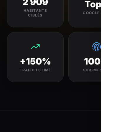
2 909
Top 3
HABITANTS
GOOGLE VISÉ
CIBLÉS
+150%
100%
TRAFIC ESTIMÉ
SUR-MESURE