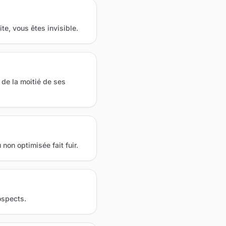
te, vous êtes invisible.
de la moitié de ses
non optimisée fait fuir.
ospects.