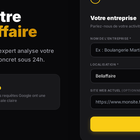
tre
Votre entreprise
ffaire
Parlez-nous de votre activi
NOM DE L'ENTREPRISE *
expert analyse votre
concret sous 24h.
LOCALISATION *
%
SITE WEB ACTUEL
(OPTIONN
es requêtes Google ont une
cale claire