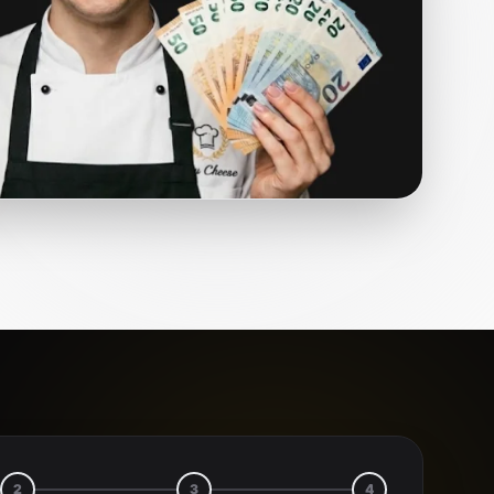
2
3
4