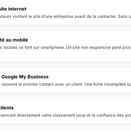
ite internet
rs visitent le site d'une entreprise avant de la contacter. Sans si
té au mobile
locales se font sur smartphone. Un site non responsive perd plus 
he Google My Business
 souvent le premier contact avec un client. Une fiche incomplète ou 
clients
luencent directement votre classement local et la confiance des pr