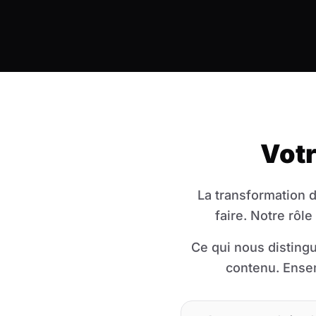
Votr
La transformation d
faire. Notre rôl
Ce qui nous disting
contenu. Ensem