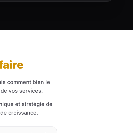
faire
mais comment bien le
 de vos services.
ique et stratégie de
 de croissance.