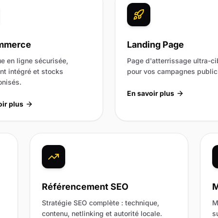
mmerce
Landing Page
e en ligne sécurisée,
Page d'atterrissage ultra-ci
t intégré et stocks
pour vos campagnes publici
onisés.
En savoir plus
ir plus
Référencement SEO
M
Stratégie SEO complète : technique,
M
contenu, netlinking et autorité locale.
s