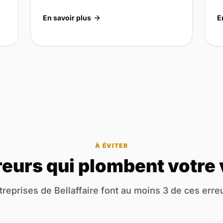
En savoir plus
E
À ÉVITER
reurs qui plombent votre v
treprises de Bellaffaire font au moins 3 de ces erreu