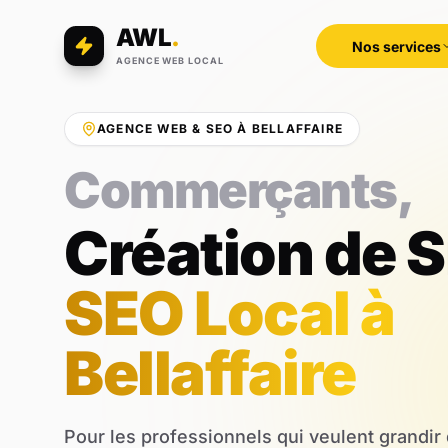
AWL
.
Nos services
AGENCE WEB LOCAL
AGENCE WEB & SEO À BELLAFFAIRE
Professions libé
Création de S
SEO Local à
Bellaffaire
Pour les professionnels qui veulent grandir d