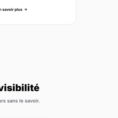
n savoir plus
isibilité
rs sans le savoir.