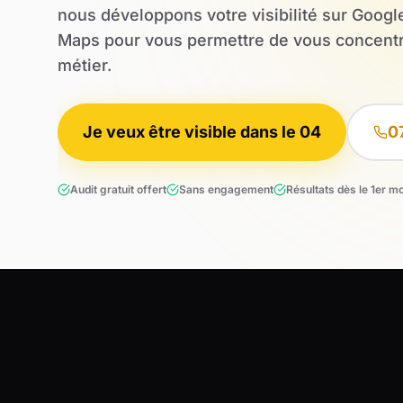
nous développons votre visibilité sur Googl
Maps pour vous permettre de vous concentr
métier.
Je veux être visible dans le 04
0
Audit gratuit offert
Sans engagement
Résultats dès le 1er m