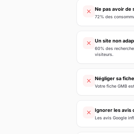
Ne pas avoir de s
72% des consommateu
Un site non adap
60% des recherches 
visiteurs.
Négliger sa fic
Votre fiche GMB est
Ignorer les avis 
Les avis Google inf