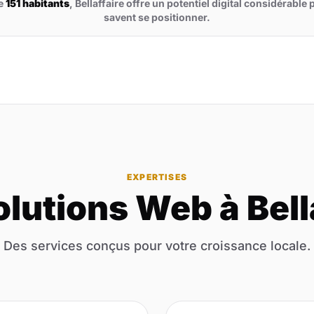
de
151 habitants
, Bellaffaire offre un potentiel digital considérable
savent se positionner.
EXPERTISES
lutions Web à Bell
Des services conçus pour votre croissance locale.