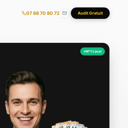
07 68 70 80 72
Audit Gratuit
N°1 Local