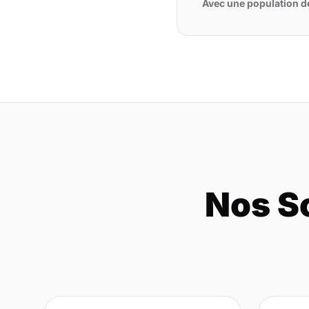
Avec une population 
Nos So