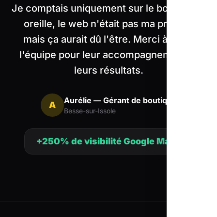
Je comptais uniquement sur le bouche-à-
oreille, le web n'était pas ma priorité,
mais ça aurait dû l'être. Merci à toute
l'équipe pour leur accompagnement et
leurs résultats.
Aurélie — Gérant de boutique
A
Besse-sur-Issole
+250% de visibilité Google Maps