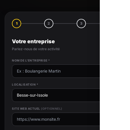
1
2
3
4
Votre entreprise
Parlez-nous de votre activité
NOM DE L'ENTREPRISE *
LOCALISATION *
SITE WEB ACTUEL
(OPTIONNEL)