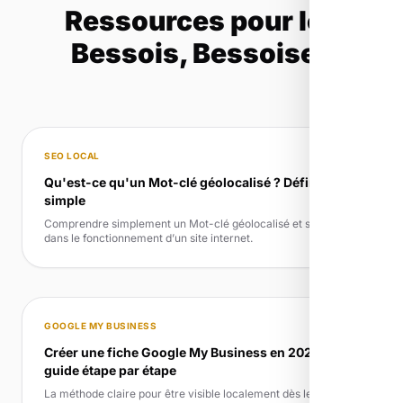
Ressources pour les
Bessois, Bessoises
SEO LOCAL
Qu'est-ce qu'un Mot-clé géolocalisé ? Définition
simple
Comprendre simplement un Mot-clé géolocalisé et son rôle
dans le fonctionnement d’un site internet.
GOOGLE MY BUSINESS
Créer une fiche Google My Business en 2026 :
guide étape par étape
La méthode claire pour être visible localement dès le départ