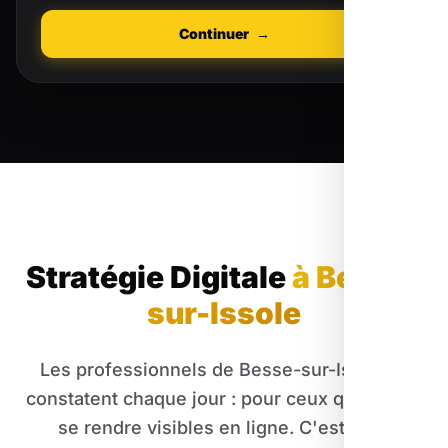
Continuer
→
Stratégie Digitale
à Besse-
sur-Issole
Les professionnels de Besse-sur-Issole le
constatent chaque jour : pour ceux qui savent
se rendre visibles en ligne. C'est pour