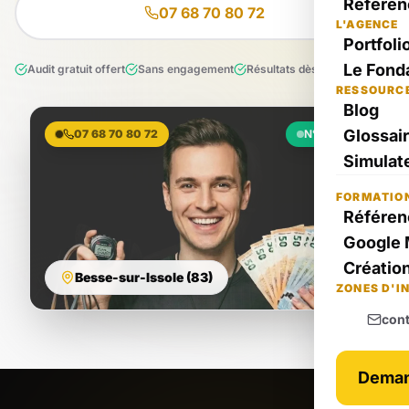
Référen
07 68 70 80 72
L'AGENCE
Portfoli
Le Fond
Audit gratuit offert
Sans engagement
Résultats dès le 1er mois
RESSOURC
Blog
Glossai
07 68 70 80 72
N°1 Local
Simulate
FORMATIO
Référen
Google 
Création
Besse-sur-Issole (83)
ZONES D'I
con
Deman