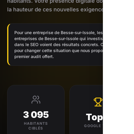
habitants. Votre présence digitale doit être à
la hauteur de ces nouvelles exigences.
Pour une entreprise de Besse-sur-Issole, les
entreprises de Besse-sur-Issole qui investissent
dans le SEO voient des résultats concrets. C'est
pour changer cette situation que nous proposons un
premier audit offert.
3 095
Top 3
HABITANTS
GOOGLE VISÉ
CIBLÉS