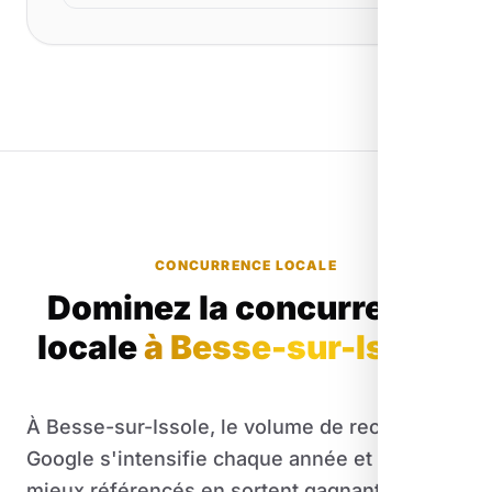
CONCURRENCE LOCALE
Dominez la concurrence
locale
à Besse-sur-Issole
À Besse-sur-Issole, le volume de recherches
Google s'intensifie chaque année et seuls les
mieux référencés en sortent gagnants. C'est