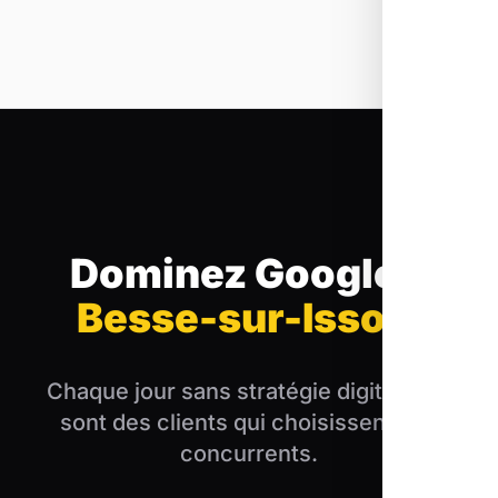
Dominez Google
à
Besse-sur-Issole
Chaque jour sans stratégie digitale, ce
sont des clients qui choisissent vos
concurrents.