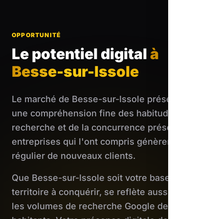
OPPORTUNITÉ
Le potentiel digital
à
Besse-sur-Issole
Le marché de Besse-sur-Issole présente sur
une compréhension fine des habitudes de
recherche et de la concurrence présente. Les
entreprises qui l'ont compris génèrent un flux
régulier de nouveaux clients.
Que Besse-sur-Issole soit votre base ou un
territoire à conquérir, se reflète aussi dans
les volumes de recherche Google de ses