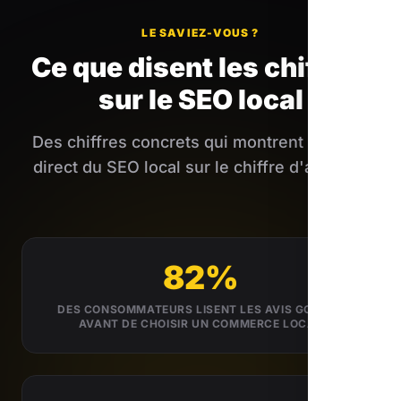
LE SAVIEZ-VOUS ?
Ce que disent les chiffres
sur le SEO local
Des chiffres concrets qui montrent l'impact
direct du SEO local sur le chiffre d'affaires.
82%
DES CONSOMMATEURS LISENT LES AVIS GOOGLE
AVANT DE CHOISIR UN COMMERCE LOCAL