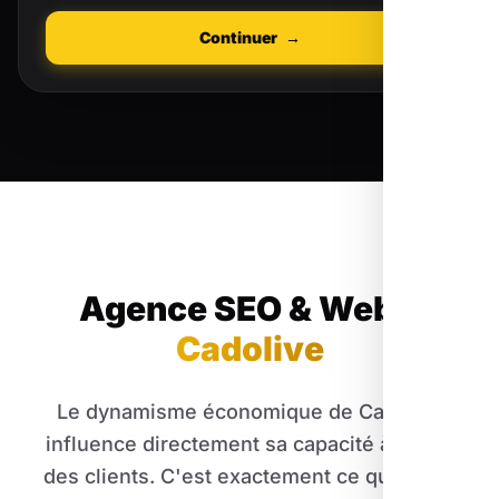
Continuer
→
Agence SEO & Web
à
Cadolive
Le dynamisme économique de Cadolive
influence directement sa capacité à attirer
des clients. C'est exactement ce que nous