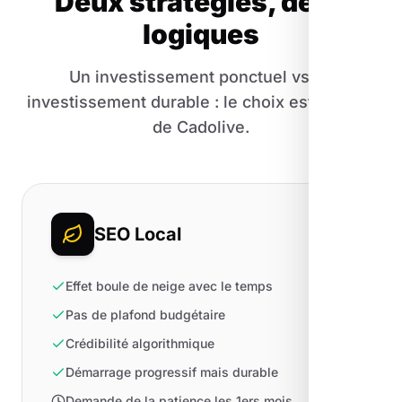
Deux stratégies, deux
logiques
Un investissement ponctuel vs un
investissement durable : le choix est vite fait
de Cadolive.
SEO Local
Effet boule de neige avec le temps
Pas de plafond budgétaire
Crédibilité algorithmique
Démarrage progressif mais durable
Demande de la patience les 1ers mois