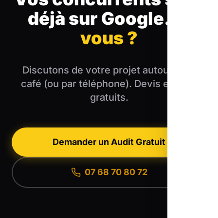
déjà sur Google.
Et
vous ?
Discutons de votre projet autour d'un
café (ou par téléphone). Devis et audit
gratuits.
Demander un Audit Gratuit
07 68 70 80 72