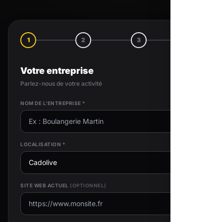
1
2
3
4
Votre entreprise
Parlez-nous de votre activité
NOM DE L'ENTREPRISE *
LOCALISATION *
SITE WEB ACTUEL
(OPTIONNEL)