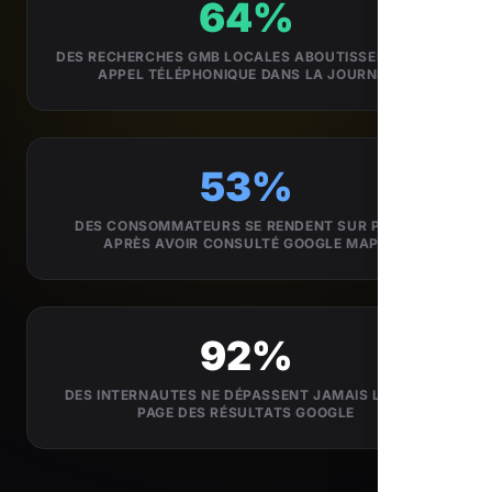
64%
DES RECHERCHES GMB LOCALES ABOUTISSENT À UN
APPEL TÉLÉPHONIQUE DANS LA JOURNÉE
53%
DES CONSOMMATEURS SE RENDENT SUR PLACE
APRÈS AVOIR CONSULTÉ GOOGLE MAPS
92%
DES INTERNAUTES NE DÉPASSENT JAMAIS LA 1ÈRE
PAGE DES RÉSULTATS GOOGLE