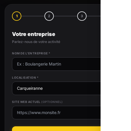
1
2
3
4
Votre entreprise
Parlez-nous de votre activité
NOM DE L'ENTREPRISE *
LOCALISATION *
SITE WEB ACTUEL
(OPTIONNEL)