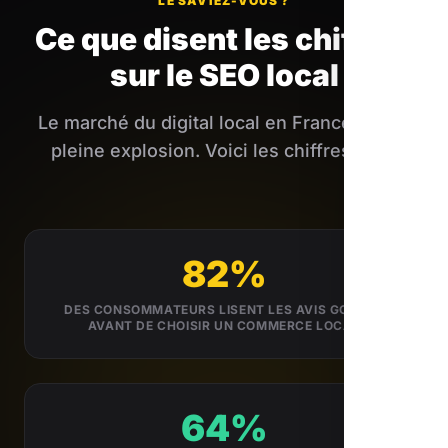
LE SAVIEZ-VOUS ?
Ce que disent les chiffres
sur le SEO local
Le marché du digital local en France est en
pleine explosion. Voici les chiffres clés.
82%
DES CONSOMMATEURS LISENT LES AVIS GOOGLE
AVANT DE CHOISIR UN COMMERCE LOCAL
64%