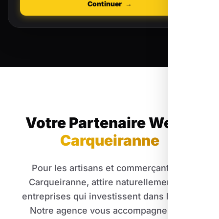
Continuer
→
Votre Partenaire Web
à
Carqueiranne
Pour les artisans et commerçants de
Carqueiranne, attire naturellement les
entreprises qui investissent dans le web.
Notre agence vous accompagne pour