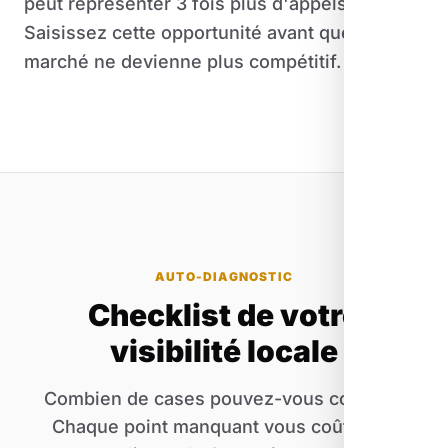
peut représenter 3 fois plus d'appels.
Saisissez cette opportunité avant que le
marché ne devienne plus compétitif.
AUTO-DIAGNOSTIC
Checklist de votre
visibilité locale
Combien de cases pouvez-vous cocher ?
Chaque point manquant vous coûte des