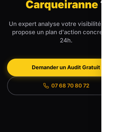
Carqueiranne
?
Un expert analyse votre visibilité et vous
propose un plan d'action concret sous
24h.
Demander un Audit Gratuit
07 68 70 80 72