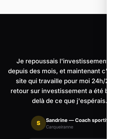
"
Je repoussais l'investissement web
depuis des mois, et maintenant c'est mon
site qui travaille pour moi 24h/24. Le
retour sur investissement a été bien au-
delà de ce que j'espérais.
Sandrine — Coach sportif
S
Carqueiranne