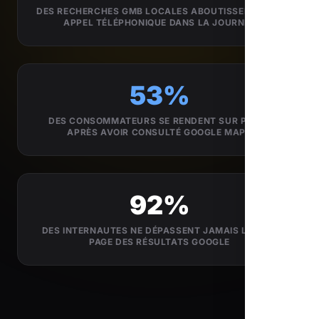
DES RECHERCHES GMB LOCALES ABOUTISSENT À UN
APPEL TÉLÉPHONIQUE DANS LA JOURNÉE
53%
DES CONSOMMATEURS SE RENDENT SUR PLACE
APRÈS AVOIR CONSULTÉ GOOGLE MAPS
92%
DES INTERNAUTES NE DÉPASSENT JAMAIS LA 1ÈRE
PAGE DES RÉSULTATS GOOGLE