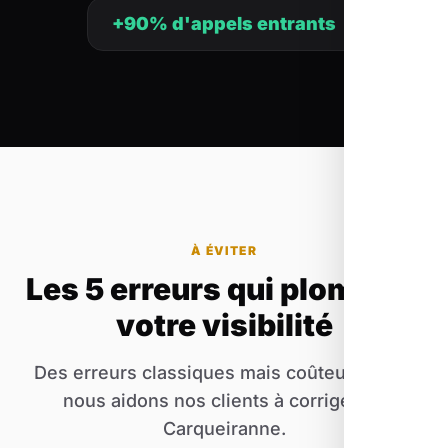
+90% d'appels entrants
À ÉVITER
Les 5 erreurs qui plombent
votre visibilité
Des erreurs classiques mais coûteuses que
nous aidons nos clients à corriger de
Carqueiranne.