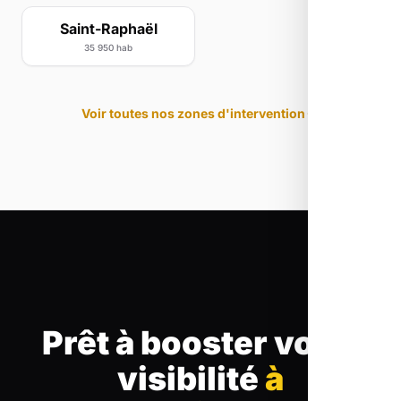
Saint-Raphaël
35 950 hab
Voir toutes nos zones d'intervention
Prêt à booster votre
visibilité
à