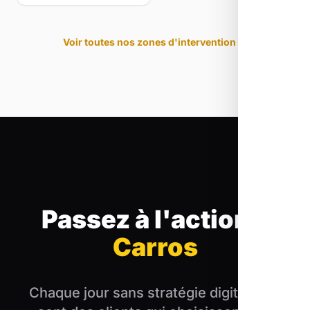
Voir toutes nos zones d'intervention
Passez à l'action
à
Carros
Chaque jour sans stratégie digitale, ce