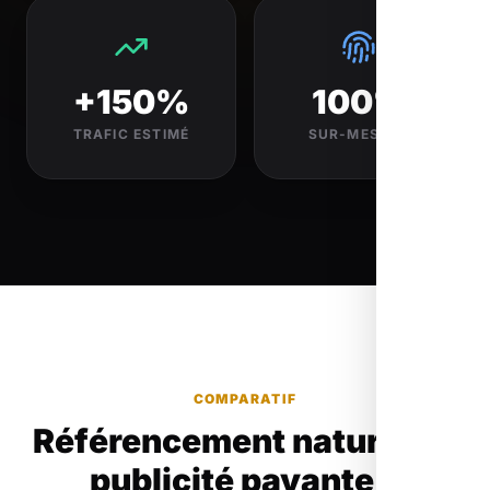
+150%
100%
TRAFIC ESTIMÉ
SUR-MESURE
COMPARATIF
Référencement naturel ou
publicité payante ?