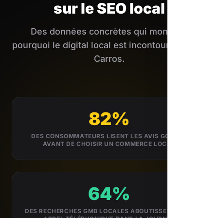
sur le SEO local
Des données concrètes qui montrent
pourquoi le digital local est incontournable de
Carros.
82%
DES CONSOMMATEURS LISENT LES AVIS GOOGLE
AVANT DE CHOISIR UN COMMERCE LOCAL
64%
DES RECHERCHES GMB LOCALES ABOUTISSENT À UN