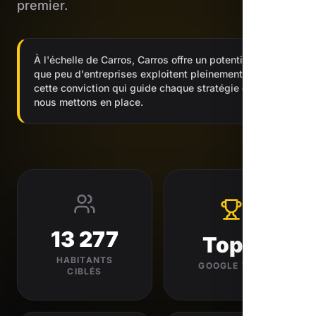
premier.
À l'échelle de Carros, Carros offre un potentiel digital
que peu d'entreprises exploitent pleinement. C'est
cette conviction qui guide chaque stratégie que
nous mettons en place.
13 277
Top 3
HABITANTS
GOOGLE VISÉ
CIBLÉS