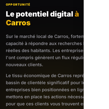
OPPORTUNITÉ
Le potentiel digital
à
Carros
Sur le marché local de Carros, fortement de la
capacité à répondre aux recherches locales
réelles des habitants. Les entreprises qui
l'ont compris génèrent un flux régulier de
nouveaux clients.
Le tissu économique de Carros représente un
bassin de clientèle significatif pour les
entreprises bien positionnées en ligne. Nous
mettons en place les actions nécessaires
pour que ces clients vous trouvent en