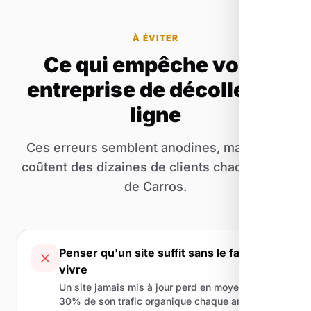
À ÉVITER
Ce qui empêche votre
entreprise de décoller en
ligne
Ces erreurs semblent anodines, mais elles
coûtent des dizaines de clients chaque mois
de Carros.
Penser qu'un site suffit sans le faire
vivre
Un site jamais mis à jour perd en moyenne
30% de son trafic organique chaque année. Le