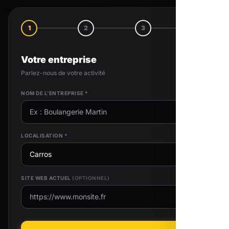
1
2
3
4
Votre entreprise
Parlez-nous de votre activité
NOM DE L'ENTREPRISE *
LOCALISATION *
SITE WEB ACTUEL
(OPTIONNEL)