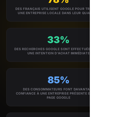
DES FRANÇAIS UTILISENT GOOGLE POUR TROUVER
UNE ENTREPRISE LOCALE DANS LEUR QUARTIER
33%
DES RECHERCHES GOOGLE SONT EFFECTUÉES AVEC
UNE INTENTION D'ACHAT IMMÉDIATE
85%
DES CONSOMMATEURS FONT DAVANTAGE
CONFIANCE À UNE ENTREPRISE PRÉSENTE EN 1ÈRE
PAGE GOOGLE