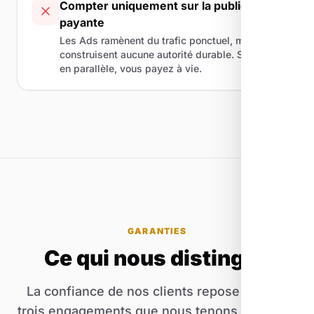
Compter uniquement sur la publicité
payante
Les Ads ramènent du trafic ponctuel, mais ne
construisent aucune autorité durable. Sans SEO
en parallèle, vous payez à vie.
GARANTIES
Ce qui nous distingue
La confiance de nos clients repose sur ces
trois engagements que nous tenons depuis le