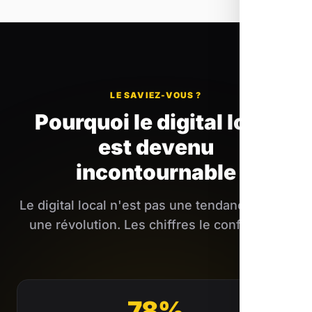
LE SAVIEZ-VOUS ?
Pourquoi le digital local
est devenu
incontournable
Le digital local n'est pas une tendance : c'est
une révolution. Les chiffres le confirment.
78%