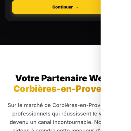
Continuer
→
Votre Partenaire Web
à
Corbières-en-Provence
Sur le marché de Corbières-en-Provence, les
professionnels qui réussissent le web est
devenu un canal incontournable. Nous vous
aidons à prendre cette longueur d'avance