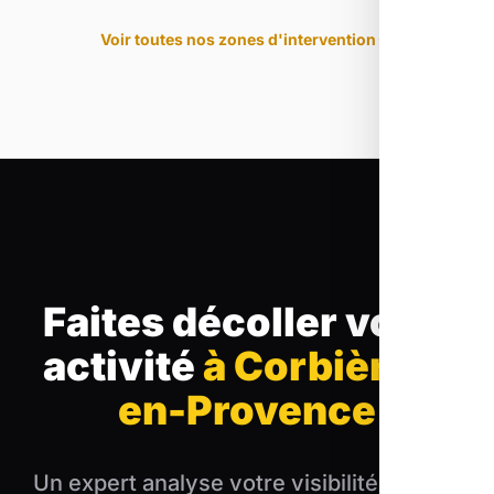
Voir toutes nos zones d'intervention
Faites décoller votre
activité
à Corbières-
en-Provence
Un expert analyse votre visibilité et vous