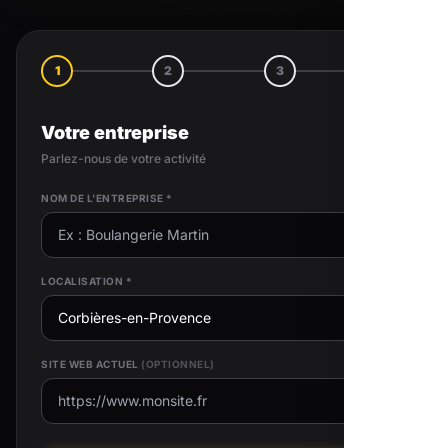
1
2
3
4
Votre entreprise
Parlez-nous de votre activité
NOM DE L'ENTREPRISE *
LOCALISATION *
SITE WEB ACTUEL
(OPTIONNEL)