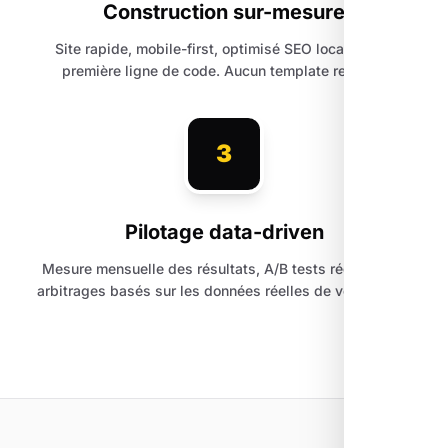
Construction sur-mesure
Site rapide, mobile-first, optimisé SEO local dès la
première ligne de code. Aucun template recyclé.
3
Pilotage data-driven
Mesure mensuelle des résultats, A/B tests réguliers et
arbitrages basés sur les données réelles de votre trafic.