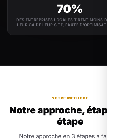
70%
DES ENTREPRISES LOCALES TIRENT MOINS DE 5% DE
LEUR CA DE LEUR SITE, FAUTE D'OPTIMISATION SEO
NOTRE MÉTHODE
Notre approche, étape par
étape
Notre approche en 3 étapes a fait ses