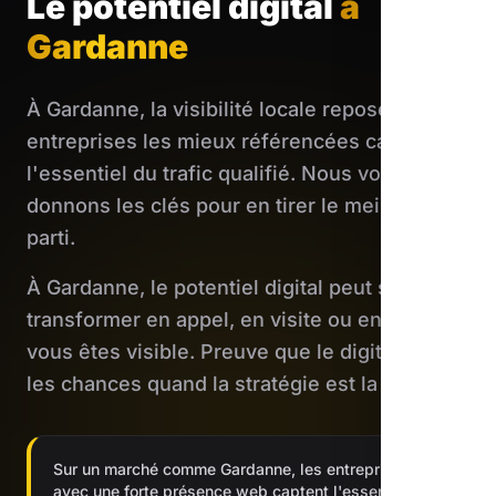
Le potentiel digital
à
Gardanne
À Gardanne, la visibilité locale repose les
entreprises les mieux référencées captent
l'essentiel du trafic qualifié. Nous vous
donnons les clés pour en tirer le meilleur
parti.
À Gardanne, le potentiel digital peut se
transformer en appel, en visite ou en vente si
vous êtes visible. Preuve que le digital nivelle
les chances quand la stratégie est la bonne.
Sur un marché comme Gardanne, les entreprises
avec une forte présence web captent l'essentiel de