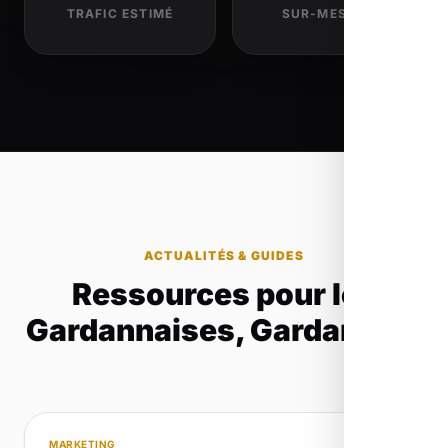
TRAFIC ESTIMÉ
SUR-MESURE
ACTUALITÉS & GUIDES
Ressources pour les
Gardannaises, Gardannais
MARKETING