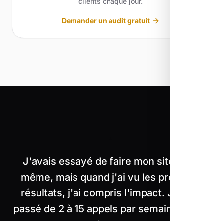
clients chaque jour.
Demander un audit gratuit
"
J'avais essayé de faire mon site moi-
même, mais quand j'ai vu les premiers
résultats, j'ai compris l'impact. Je suis
passé de 2 à 15 appels par semaine grâce