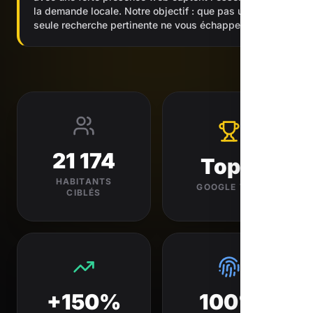
la demande locale. Notre objectif : que pas une
seule recherche pertinente ne vous échappe.
21 174
Top 3
HABITANTS
GOOGLE VISÉ
CIBLÉS
+150%
100%