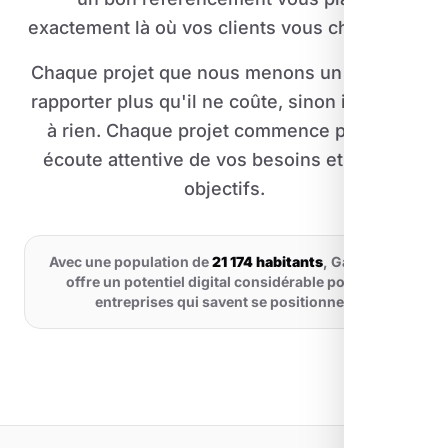
exactement là où vos clients vous cherchent.
Chaque projet que nous menons un site doit
rapporter plus qu'il ne coûte, sinon il ne sert
à rien. Chaque projet commence par une
écoute attentive de vos besoins et de vos
objectifs.
Avec une population de
21 174 habitants
, Gardanne
offre un potentiel digital considérable pour les
entreprises qui savent se positionner.