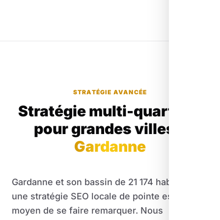
STRATÉGIE AVANCÉE
Stratégie multi-quartiers
pour grandes villes
à
Gardanne
Gardanne et son bassin de 21 174 habitants
une stratégie SEO locale de pointe est le seul
moyen de se faire remarquer. Nous