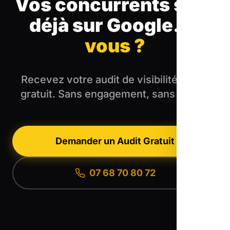
Vos concurrents sont
déjà sur Google.
Et
vous ?
Recevez votre audit de visibilité locale
gratuit. Sans engagement, sans blabla.
Demander un Audit Gratuit
07 68 70 80 72