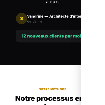
à eux.
Sandrine — Architecte d'intérieur
S
Gardanne
12 nouveaux clients par mois
NOTRE MÉTHODE
Notre processus en 3