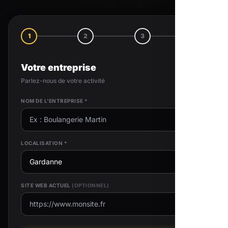
1
2
3
4
Votre entreprise
Parlez-nous de votre activité
NOM DE L'ENTREPRISE *
LOCALISATION *
SITE WEB ACTUEL
(OPTIONNEL)