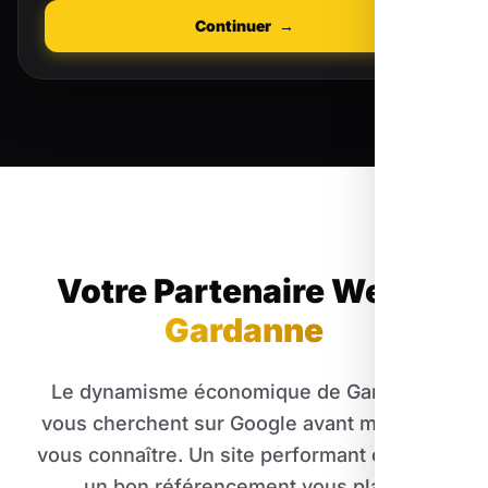
Continuer
→
Votre Partenaire Web
à
Gardanne
Le dynamisme économique de Gardanne
vous cherchent sur Google avant même de
vous connaître. Un site performant couplé à
un bon référencement vous place