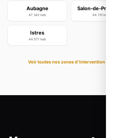
Aubagne
Salon-de-Provence
47 342 hab
44 731 hab
Istres
44 577 hab
Voir toutes nos zones d'intervention