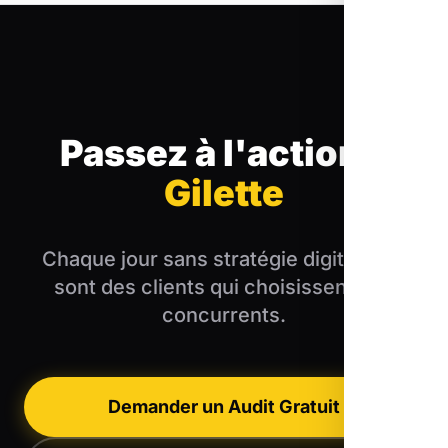
Passez à l'action
à
Gilette
Chaque jour sans stratégie digitale, ce
sont des clients qui choisissent vos
concurrents.
Demander un Audit Gratuit