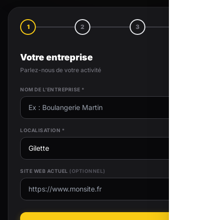
1
2
3
4
Votre entreprise
Parlez-nous de votre activité
NOM DE L'ENTREPRISE *
LOCALISATION *
SITE WEB ACTUEL
(OPTIONNEL)