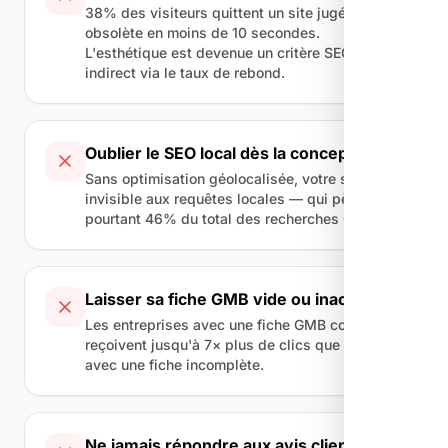
38% des visiteurs quittent un site jugé
obsolète en moins de 10 secondes.
L'esthétique est devenue un critère SEO
indirect via le taux de rebond.
Oublier le SEO local dès la conception
Sans optimisation géolocalisée, votre site reste
invisible aux requêtes locales — qui pèsent
pourtant 46% du total des recherches Google.
Laisser sa fiche GMB vide ou inactive
Les entreprises avec une fiche GMB complète
reçoivent jusqu'à 7× plus de clics que celles
avec une fiche incomplète.
Ne jamais répondre aux avis clients