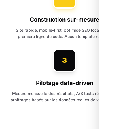
Construction sur-mesure
Site rapide, mobile-first, optimisé SEO local dès la
première ligne de code. Aucun template recyclé.
3
Pilotage data-driven
Mesure mensuelle des résultats, A/B tests réguliers et
arbitrages basés sur les données réelles de votre trafic.