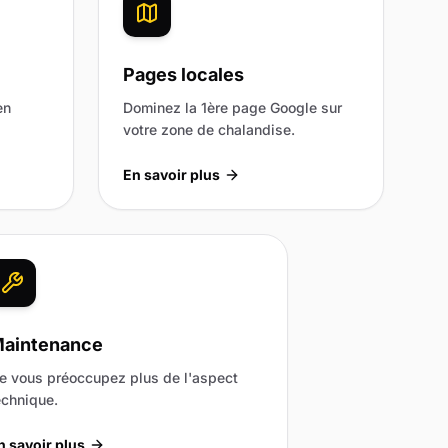
Pages locales
en
Dominez la 1ère page Google sur
votre zone de chalandise.
En savoir plus
aintenance
e vous préoccupez plus de l'aspect
echnique.
n savoir plus