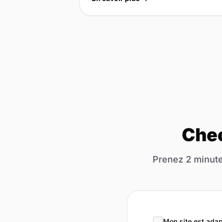
Chec
Prenez 2 minute
Mon site est adap