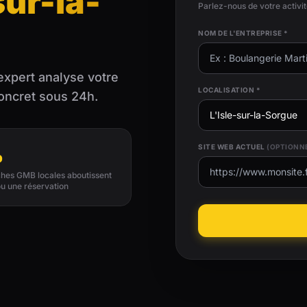
sur-la-
Parlez-nous de votre activi
NOM DE L'ENTREPRISE *
expert analyse votre
LOCALISATION *
concret sous 24h.
%
SITE WEB ACTUEL
(OPTIONN
hes GMB locales aboutissent
ou une réservation