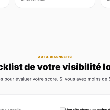
AUTO-DIAGNOSTIC
klist de votre visibilité l
s pour évaluer votre score. Si vous avez moins de 
té au mobile
Mon site charge en moins 