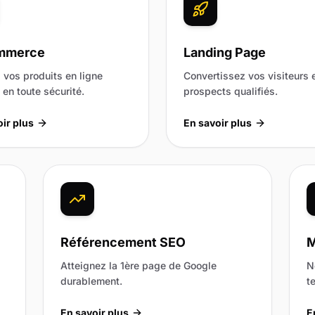
mmerce
Landing Page
vos produits en ligne
Convertissez vos visiteurs 
en toute sécurité.
prospects qualifiés.
ir plus
En savoir plus
Référencement SEO
M
Atteignez la 1ère page de Google
N
durablement.
t
En savoir plus
E