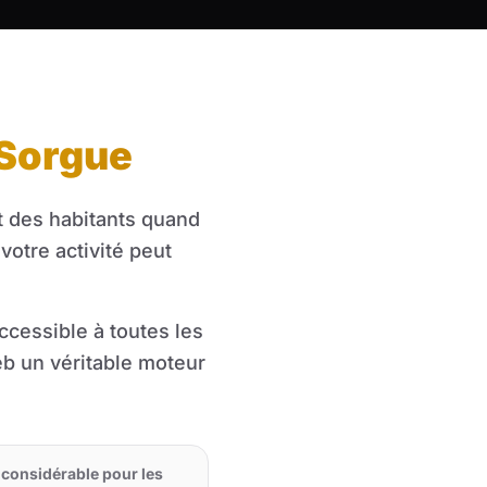
-Sorgue
t des habitants quand
votre activité peut
accessible à toutes les
web un véritable moteur
l considérable pour les