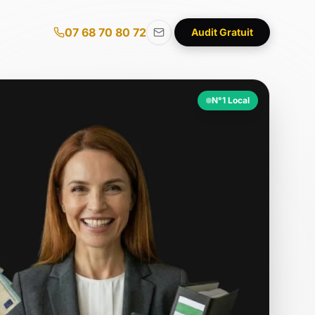
07 68 70 80 72
Audit Gratuit
N°1 Local