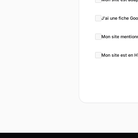
J'ai une fiche Go
Mon site mentionn
Mon site est en 