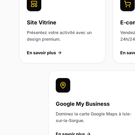
Site Vitrine
E-co
Présentez votre activité avec un
Vendez 
design premium.
24h/24 
En savoir plus
En savo
Google My Business
Dominez la carte Google Maps à Isle-
sur-la-Sorgue.
En savoir plus