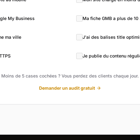
ogle My Business
Ma fiche GMB a plus de 10 
e ma ville
J'ai des balises title optim
HTTPS
Je publie du contenu régul
Moins de 5 cases cochées ? Vous perdez des clients chaque jour.
Demander un audit gratuit