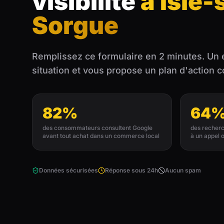
visibilité
à Isle-
Sorgue
Remplissez ce formulaire en 2 minutes. Un 
situation et vous propose un plan d'action 
82%
64
des consommateurs consultent Google
des recherc
avant tout achat dans un commerce local
à un appel 
Données sécurisées
Réponse sous 24h
Aucun spam