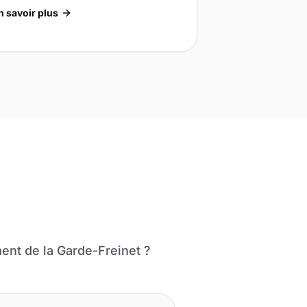
n savoir plus
ment de la Garde-Freinet ?