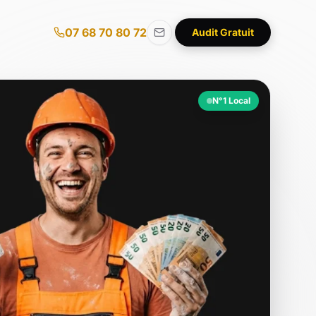
07 68 70 80 72
Audit Gratuit
N°1 Local