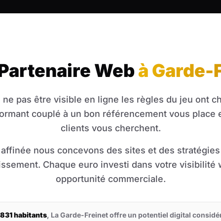
 Partenaire Web
à Garde-
 ne pas être visible en ligne les règles du jeu ont 
formant couplé à un bon référencement vous place 
clients vous cherchent.
affinée nous concevons des sites et des stratégie
tissement. Chaque euro investi dans votre visibilit
opportunité commerciale.
 831 habitants
, La Garde-Freinet offre un potentiel digital considé