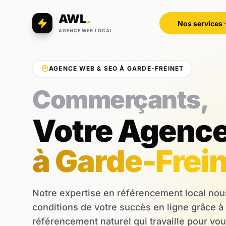
AWL
.
Nos services
AGENCE WEB LOCAL
AGENCE WEB & SEO À GARDE-FREINET
Professions libé
Votre Agenc
à Garde-Frei
Notre expertise en référencement local nou
conditions de votre succès en ligne grâce à
référencement naturel qui travaille pour vo