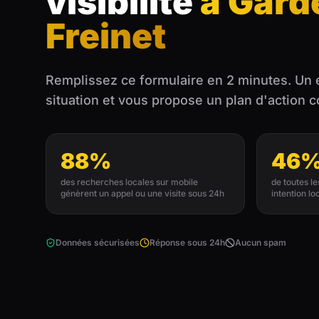
visibilité
à Gard
Freinet
Remplissez ce formulaire en 2 minutes. Un 
situation et vous propose un plan d'action 
88%
46
des recherches locales sur mobile
de toutes l
génèrent un appel ou une visite sous 24h
intention lo
Données sécurisées
Réponse sous 24h
Aucun spam