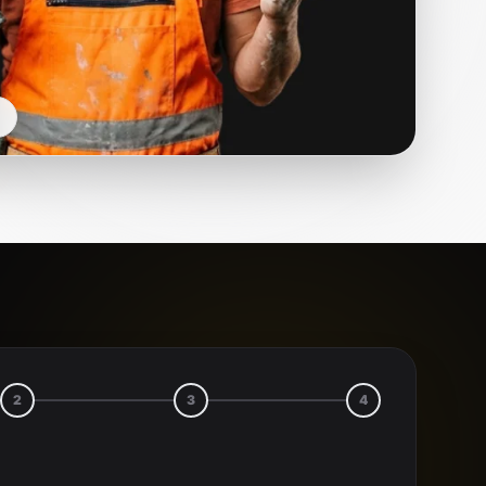
2
3
4