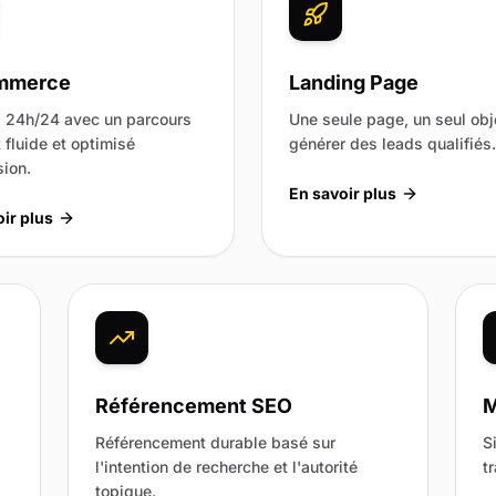
mmerce
Landing Page
 24h/24 avec un parcours
Une seule page, un seul obje
 fluide et optimisé
générer des leads qualifiés.
ion.
En savoir plus
ir plus
Référencement SEO
M
Référencement durable basé sur
S
l'intention de recherche et l'autorité
t
topique.