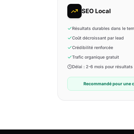
SEO Local
Résultats durables dans le te
Coût décroissant par lead
Crédibilité renforcée
Trafic organique gratuit
Délai : 2-6 mois pour résultats
Recommandé pour une c