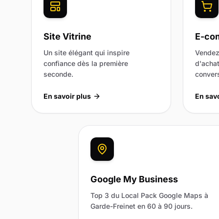
Site Vitrine
E-co
Un site élégant qui inspire
Vendez
confiance dès la première
d'achat
seconde.
convers
En savoir plus
En savo
Google My Business
Top 3 du Local Pack Google Maps à
Garde-Freinet en 60 à 90 jours.