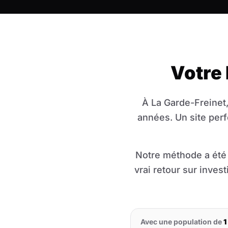
Votre
À La Garde-Freinet,
années. Un site per
Notre méthode a été 
vrai retour sur inves
Avec une population de
1