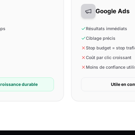
Google Ads
mps
Résultats immédiats
Ciblage précis
Stop budget = stop trafi
Coût par clic croissant
Moins de confiance utili
roissance durable
Utile en c