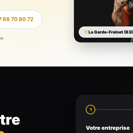
7 68 70 80 72
La Garde-Freinet (83)
ois
1
tre
Votre entreprise