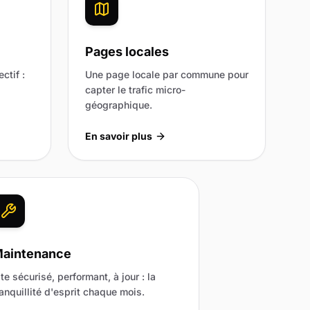
Pages locales
ctif :
Une page locale par commune pour
capter le trafic micro-
géographique.
En savoir plus
aintenance
ite sécurisé, performant, à jour : la
ranquillité d'esprit chaque mois.