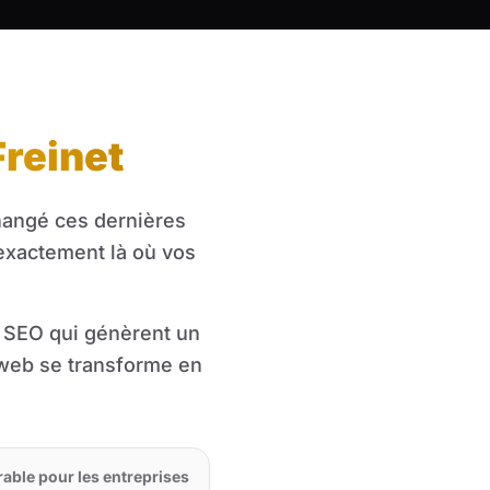
Freinet
changé ces dernières
exactement là où vos
s SEO qui génèrent un
é web se transforme en
rable pour les entreprises