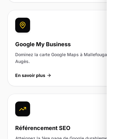
Google My Business
Dominez la carte Google Maps à Mallefougasse-
Augès.
En savoir plus
Référencement SEO
Atteignez la 1ère page de Google durablement.