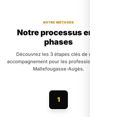
NOTRE MÉTHODE
Notre processus en 3
phases
Découvrez les 3 étapes clés de notre
accompagnement pour les professionnels de
Mallefougasse-Augès.
1