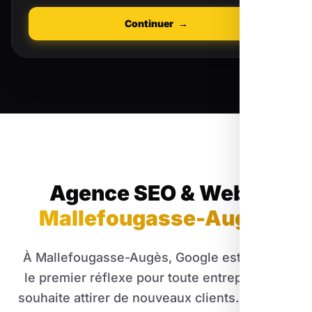
Continuer
→
Agence SEO & Web
à
Mallefougasse-Augès
À Mallefougasse-Augès, Google est devenu
le premier réflexe pour toute entreprise qui
souhaite attirer de nouveaux clients. Avec les