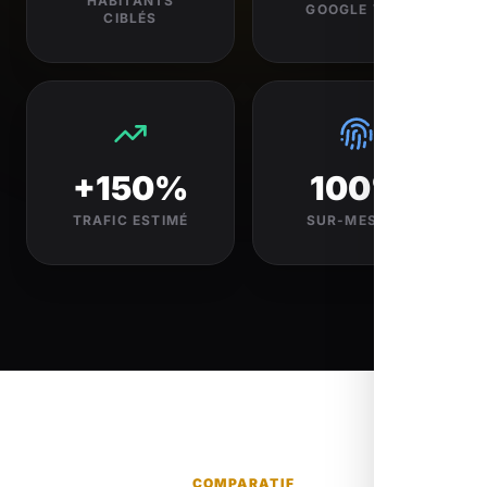
HABITANTS
GOOGLE VISÉ
CIBLÉS
+150%
100%
TRAFIC ESTIMÉ
SUR-MESURE
COMPARATIF