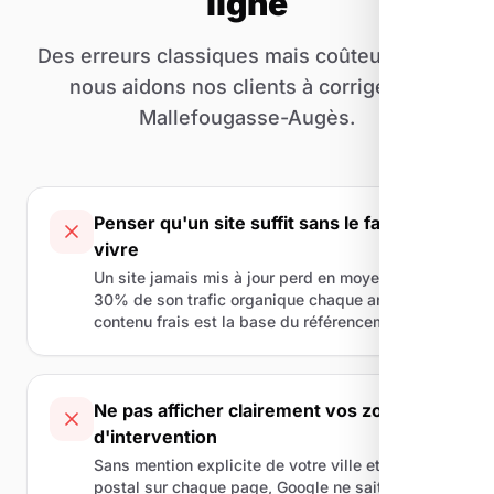
ligne
Des erreurs classiques mais coûteuses que
nous aidons nos clients à corriger de
Mallefougasse-Augès.
Penser qu'un site suffit sans le faire
vivre
Un site jamais mis à jour perd en moyenne
30% de son trafic organique chaque année. Le
contenu frais est la base du référencement.
Ne pas afficher clairement vos zones
d'intervention
Sans mention explicite de votre ville et code
postal sur chaque page, Google ne sait pas où