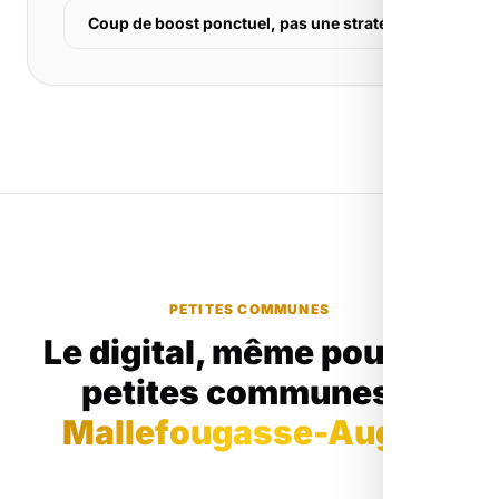
Coup de boost ponctuel, pas une stratégie
PETITES COMMUNES
Le digital, même pour les
petites communes
à
Mallefougasse-Augès