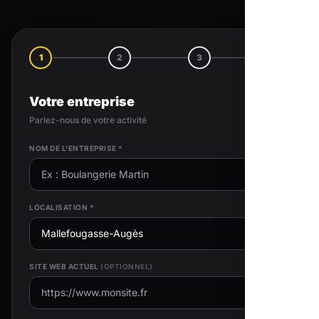
1
2
3
4
Votre entreprise
Parlez-nous de votre activité
NOM DE L'ENTREPRISE *
LOCALISATION *
SITE WEB ACTUEL
(OPTIONNEL)