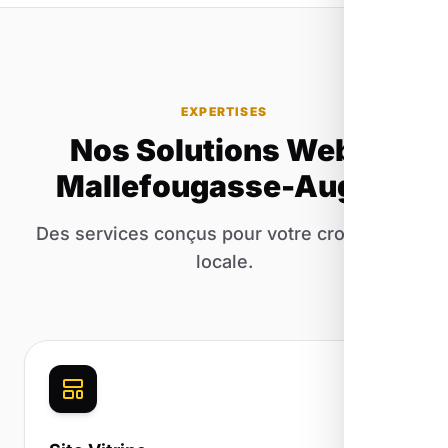
EXPERTISES
Nos Solutions Web à
Mallefougasse-Augès
Des services conçus pour votre croissance
locale.