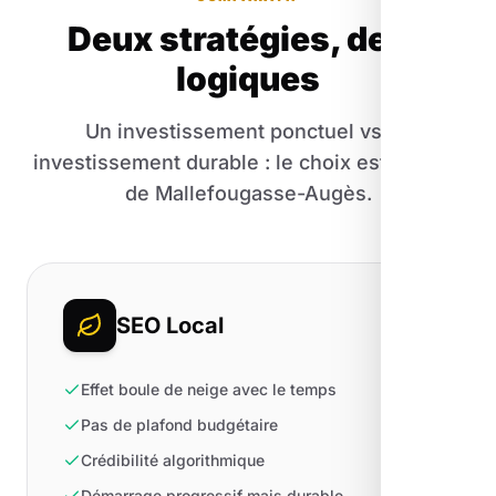
Deux stratégies, deux
logiques
Un investissement ponctuel vs un
investissement durable : le choix est vite fait
de Mallefougasse-Augès.
SEO Local
Effet boule de neige avec le temps
Pas de plafond budgétaire
Crédibilité algorithmique
Démarrage progressif mais durable