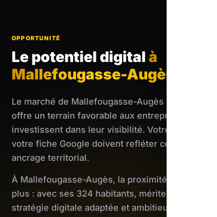
OPPORTUNITÉ
Le potentiel digital
à
Mallefougasse-Augès
Le marché de Mallefougasse-Augès présente
offre un terrain favorable aux entreprises qui
investissent dans leur visibilité. Votre site et
votre fiche Google doivent refléter cet
ancrage territorial.
À Mallefougasse-Augès, la proximité ne suffit
plus : avec ses 324 habitants, mérite une
stratégie digitale adaptée et ambitieuse.