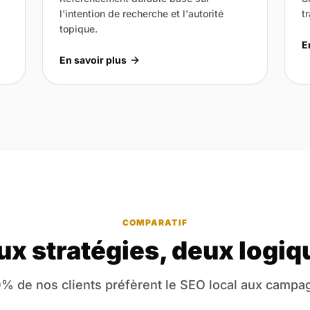
l'intention de recherche et l'autorité
t
topique.
E
En savoir plus
COMPARATIF
ux stratégies, deux logiq
% de nos clients préfèrent le SEO local aux campag