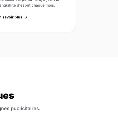
ranquillité d'esprit chaque mois.
n savoir plus
ues
nes publicitaires.