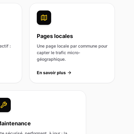
Pages locales
ctif :
Une page locale par commune pour
capter le trafic micro-
géographique.
En savoir plus
aintenance
ite sécurisé, performant, à jour : la