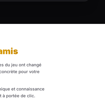
amis
es du jeu ont changé
concrète pour votre
hnique et connaissance
t à portée de clic.