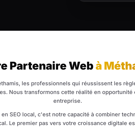
re Partenaire Web
à Méth
thamis, les professionnels qui réussissent les règl
es. Nous transformons cette réalité en opportunité 
entreprise.
en SEO local, c'est notre capacité à combiner tec
cal. Le premier pas vers votre croissance digitale es