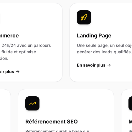
mmerce
Landing Page
 24h/24 avec un parcours
Une seule page, un seul obje
 fluide et optimisé
générer des leads qualifiés.
ion.
En savoir plus
ir plus
Référencement SEO
M
Référencement durable basé sur
S