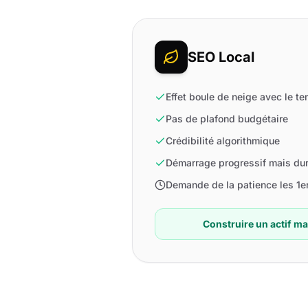
SEO Local
Effet boule de neige avec le t
Pas de plafond budgétaire
Crédibilité algorithmique
Démarrage progressif mais du
Demande de la patience les 1e
Construire un actif m