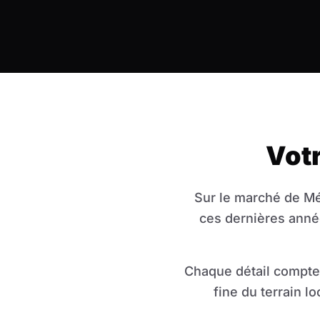
Vot
Sur le marché de Mé
ces dernières anné
Chaque détail compte 
fine du terrain lo