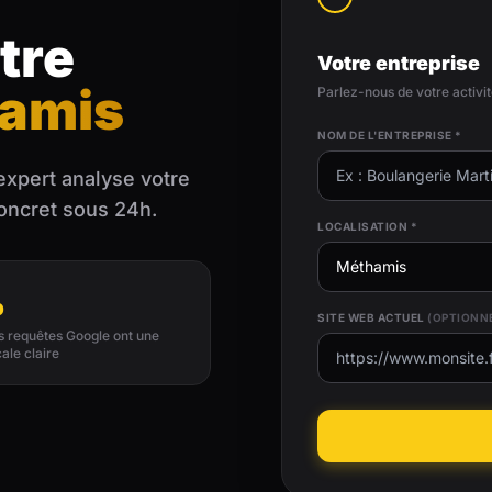
tre
Votre entreprise
hamis
Parlez-nous de votre activi
NOM DE L'ENTREPRISE *
expert analyse votre
concret sous 24h.
LOCALISATION *
%
SITE WEB ACTUEL
(OPTIONN
es requêtes Google ont une
cale claire