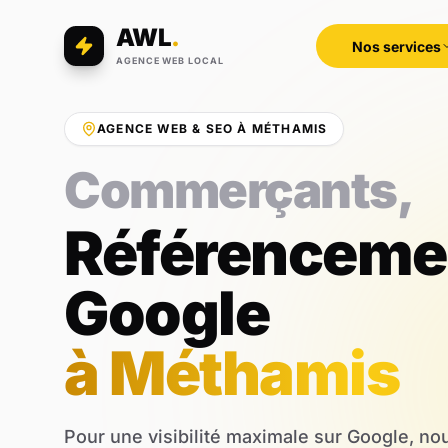
AWL
.
Nos services
AGENCE WEB LOCAL
AGENCE WEB & SEO À MÉTHAMIS
Professions libé
Référenceme
Google
à Méthamis
Pour une visibilité maximale sur Google, n