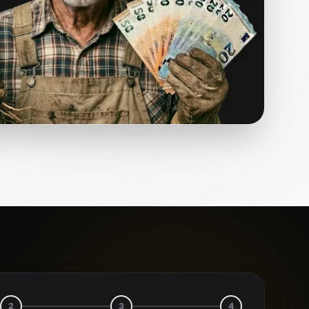
2
3
4