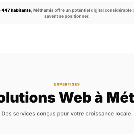
e
447 habitants
, Méthamis offre un potentiel digital considérable 
savent se positionner.
EXPERTISES
olutions Web à Mé
Des services conçus pour votre croissance locale.