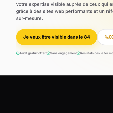
votre expertise visible auprès de ceux qui 
grâce à des sites web performants et un r
sur-mesure.
Je veux être visible dans le 84
0
Audit gratuit offert
Sans engagement
Résultats dès le 1er m