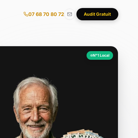
07 68 70 80 72
Audit Gratuit
N°1 Local