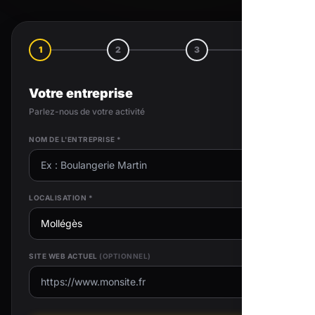
1
2
3
4
Votre entreprise
Parlez-nous de votre activité
NOM DE L'ENTREPRISE *
LOCALISATION *
SITE WEB ACTUEL
(OPTIONNEL)