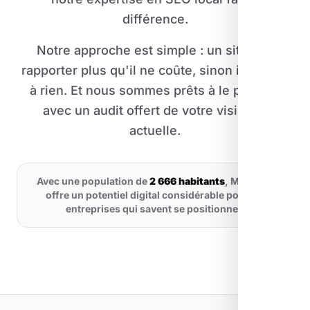
différence.
Notre approche est simple : un site doit
rapporter plus qu'il ne coûte, sinon il ne sert
à rien. Et nous sommes prêts à le prouver
avec un audit offert de votre visibilité
actuelle.
Avec une population de
2 666 habitants
, Mollégès
offre un potentiel digital considérable pour les
entreprises qui savent se positionner.