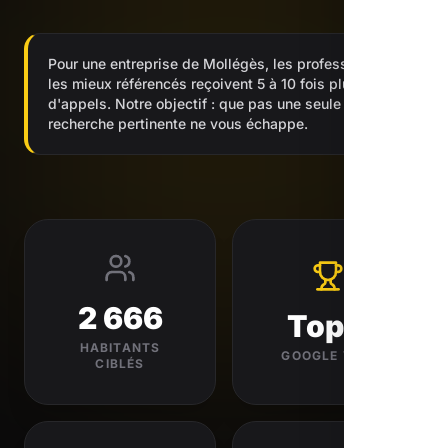
Pour une entreprise de Mollégès, les professionnels
les mieux référencés reçoivent 5 à 10 fois plus
d'appels. Notre objectif : que pas une seule
recherche pertinente ne vous échappe.
2 666
Top 3
HABITANTS
GOOGLE VISÉ
CIBLÉS