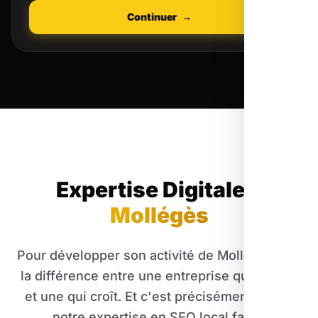
Continuer
→
Expertise Digitale
à
Mollégès
Pour développer son activité de Mollégès, fait
la différence entre une entreprise qui stagne
et une qui croît. Et c'est précisément là que
notre expertise en SEO local fait la