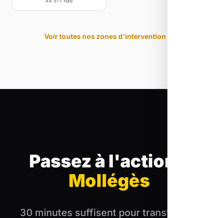
44 577 hab
Voir toutes nos zones d'intervention
Passez à l'action
à
Mollégès
30 minutes suffisent pour transformer