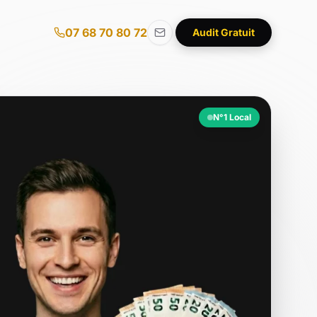
07 68 70 80 72
Audit Gratuit
N°1 Local