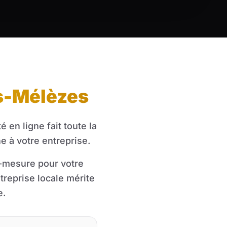
es-Mélèzes
 en ligne fait toute la
e à votre entreprise.
r-mesure pour votre
treprise locale mérite
e.