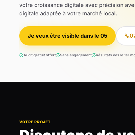
votre croissance digitale avec précision ave
digitale adaptée à votre marché local.
Je veux être visible dans le 05
0
Audit gratuit offert
Sans engagement
Résultats dès le 1er m
VOTRE PROJET