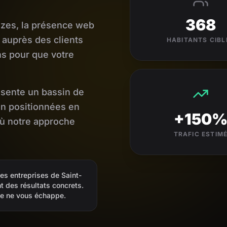
368
èzes, la présence web
é auprès des clients
HABITANTS CIBL
ns pour que votre
ésente un bassin de
ien positionnées en
+150
où notre approche
TRAFIC ESTIM
es entreprises de Saint-
t des résultats concrets.
nte ne vous échappe.