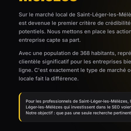
Sur le marché local de Saint-Léger-les-Mél
est devenue le premier critère de crédibilit
potentiels. Nous mettons en place les actio
entreprise capte sa part.
Avec une population de 368 habitants, repr
clientèle significatif pour les entreprises b
ligne. C'est exactement le type de marché 
locale fait la différence.
Pour les professionnels de Saint-Léger-les-Mélèzes, l
Léger-les-Mélèzes qui investissent dans le SEO voien
Notre objectif : que pas une seule recherche pertine