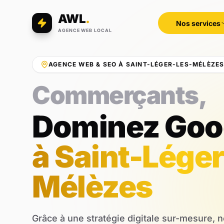
AWL
.
Nos services
AGENCE WEB LOCAL
AGENCE WEB & SEO À SAINT-LÉGER-LES-MÉLÈZE
Professions libé
Dominez Goo
à Saint-Léger
Mélèzes
Grâce à une stratégie digitale sur-mesure, 