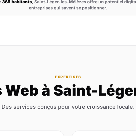
e
368 habitants
, Saint-Léger-les-Mélèzes offre un potentiel digit
entreprises qui savent se positionner.
EXPERTISES
s Web à Saint-Lége
Des services conçus pour votre croissance locale.