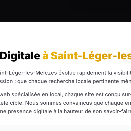
 Digitale
à Saint-Léger-l
nt-Léger-les-Mélèzes évolue rapidement la visibilité
ssion : que chaque recherche locale pertinente mèn
web spécialisée en local, chaque site est conçu su
entèle cible. Nous sommes convaincus que chaque en
ne présence digitale à la hauteur de son savoir-fair