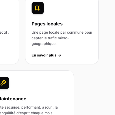
Pages locales
ctif :
Une page locale par commune pour
capter le trafic micro-
géographique.
En savoir plus
aintenance
ite sécurisé, performant, à jour : la
ranquillité d'esprit chaque mois.