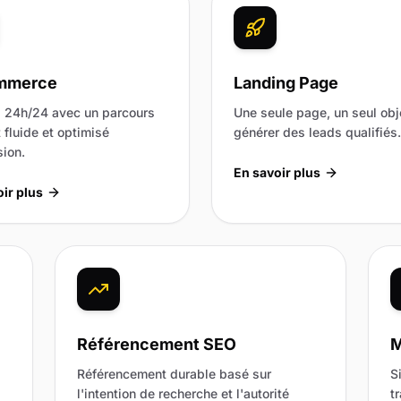
mmerce
Landing Page
 24h/24 avec un parcours
Une seule page, un seul obje
 fluide et optimisé
générer des leads qualifiés.
ion.
En savoir plus
ir plus
Référencement SEO
M
Référencement durable basé sur
S
l'intention de recherche et l'autorité
t