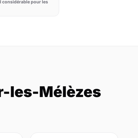
al considérable pour les
r-les-Mélèzes