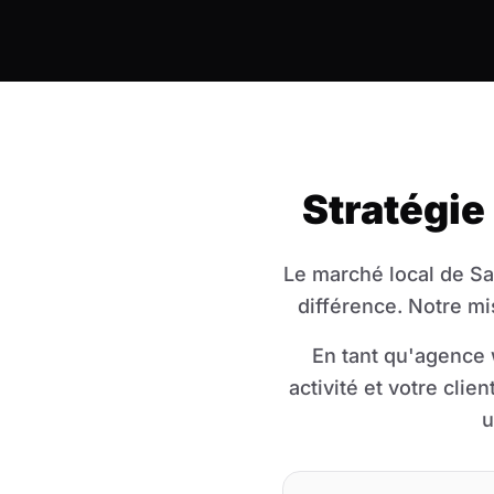
Stratégie
Le marché local de Sai
différence. Notre mi
En tant qu'agence 
activité et votre cli
u