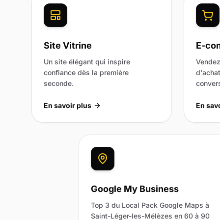
Site Vitrine
E-co
Un site élégant qui inspire
Vendez
confiance dès la première
d'achat
seconde.
convers
En savoir plus
En savo
Google My Business
Top 3 du Local Pack Google Maps à
Saint-Léger-les-Mélèzes en 60 à 90