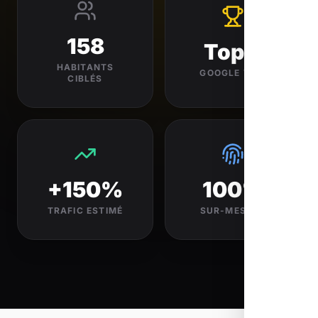
158
Top 3
HABITANTS
GOOGLE VISÉ
CIBLÉS
+150%
100%
TRAFIC ESTIMÉ
SUR-MESURE