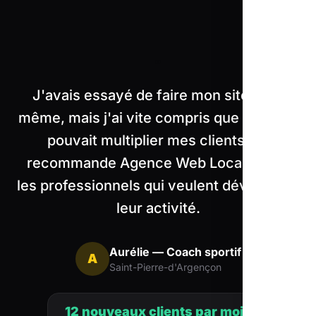
"
J'avais essayé de faire mon site moi-
même, mais j'ai vite compris que le digital
pouvait multiplier mes clients. Je
recommande Agence Web Local à tous
les professionnels qui veulent développer
leur activité.
Aurélie — Coach sportif
A
Saint-Pierre-d'Argençon
12 nouveaux clients par mois