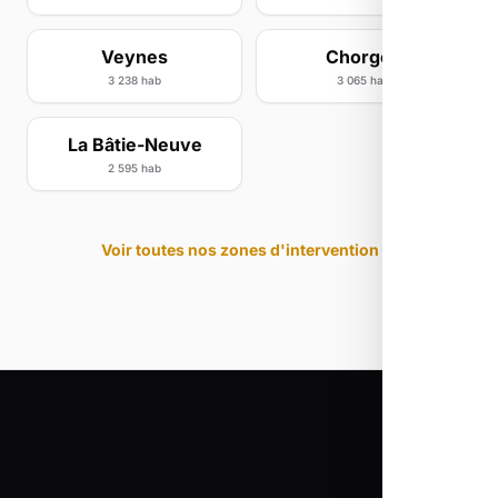
Veynes
Chorges
3 238 hab
3 065 hab
La Bâtie-Neuve
2 595 hab
Voir toutes nos zones d'intervention