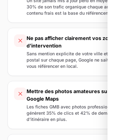
Un site jamais mis à jour perd en moyenne
30% de son trafic organique chaque année. Le
contenu frais est la base du référencement.
Ne pas afficher clairement vos zones
d'intervention
Sans mention explicite de votre ville et code
postal sur chaque page, Google ne sait pas où
vous référencer en local.
Mettre des photos amateures sur
Google Maps
Les fiches GMB avec photos professionnelles
génèrent 35% de clics et 42% de demandes
d'itinéraire en plus.