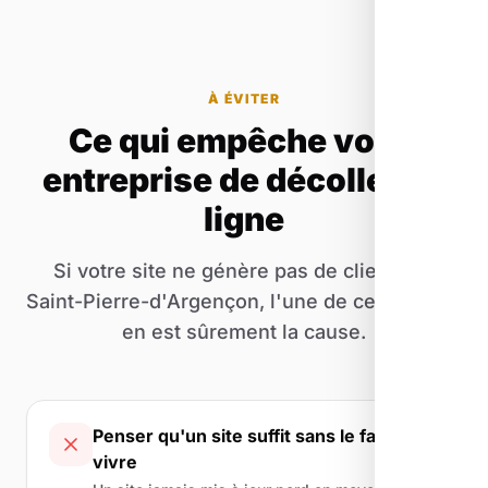
À ÉVITER
Ce qui empêche votre
entreprise de décoller en
ligne
Si votre site ne génère pas de clients de
Saint-Pierre-d'Argençon, l'une de ces erreurs
en est sûrement la cause.
Penser qu'un site suffit sans le faire
vivre