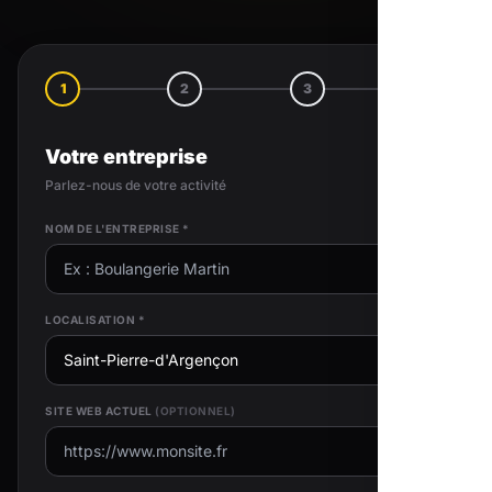
1
2
3
4
Votre entreprise
Parlez-nous de votre activité
NOM DE L'ENTREPRISE *
LOCALISATION *
SITE WEB ACTUEL
(OPTIONNEL)