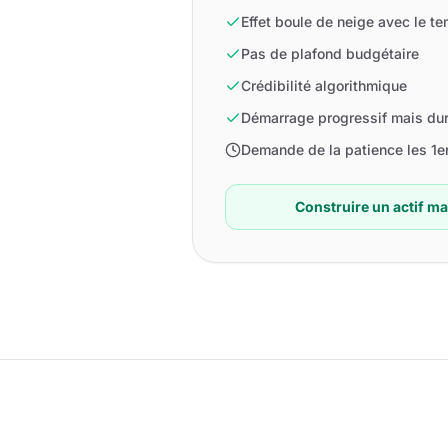
Effet boule de neige avec le t
Pas de plafond budgétaire
Crédibilité algorithmique
Démarrage progressif mais du
Demande de la patience les 1e
Construire un actif m