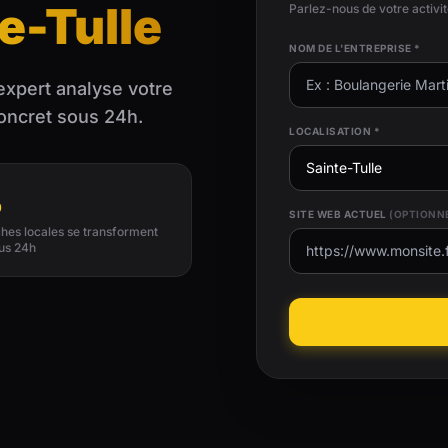
e-Tulle
Parlez-nous de votre activi
NOM DE L'ENTREPRISE *
expert analyse votre
concret sous 24h.
LOCALISATION *
%
SITE WEB ACTUEL
(OPTIONN
hes locales se transforment
us 24h