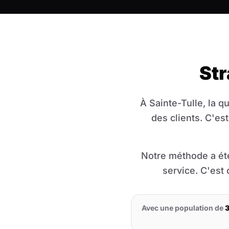
Str
À Sainte-Tulle, la q
des clients. C'e
Notre méthode a été
service. C'est
Avec une population de
3