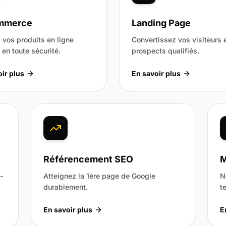
mmerce
Landing Page
vos produits en ligne
Convertissez vos visiteurs 
en toute sécurité.
prospects qualifiés.
ir plus
En savoir plus
Référencement SEO
M
-
Atteignez la 1ère page de Google
N
durablement.
t
En savoir plus
E