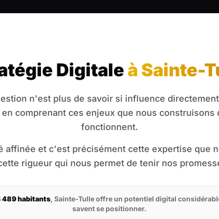
atégie Digitale
à Sainte-T
uestion n'est plus de savoir si influence directement 
st en comprenant ces enjeux que nous construisons d
fonctionnent.
 affinée et c'est précisément cette expertise que 
 cette rigueur qui nous permet de tenir nos promesse
 489 habitants
, Sainte-Tulle offre un potentiel digital considérab
savent se positionner.