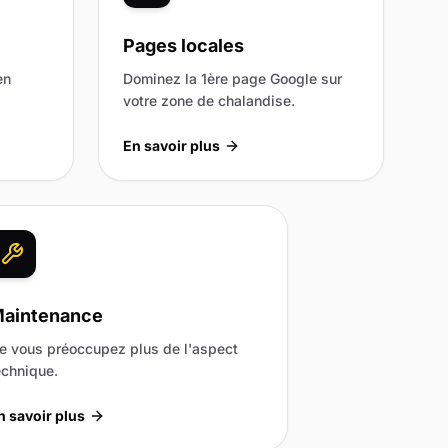
Pages locales
en
Dominez la 1ère page Google sur
votre zone de chalandise.
En savoir plus
aintenance
e vous préoccupez plus de l'aspect
echnique.
n savoir plus