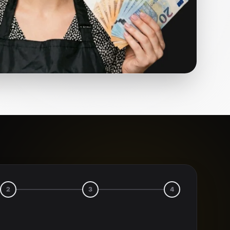
2
3
4