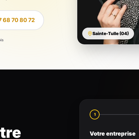
7 68 70 80 72
Sainte-Tulle (04)
ois
1
tre
Votre entreprise