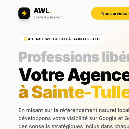
AWL
.
Nos services
AGENCE WEB LOCAL
AGENCE WEB & SEO À SAINTE-TULLE
Professions libé
Votre Agenc
à Sainte-Tull
En misant sur le référencement naturel loca
développons votre visibilité sur Google et 
des conseils stratégiques inclus dans chaqu