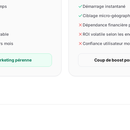
emps
Démarrage instantané
Ciblage micro-géograph
Dépendance financière 
rable
ROI volatile selon les e
rs mois
Confiance utilisateur mo
arketing pérenne
Coup de boost pon