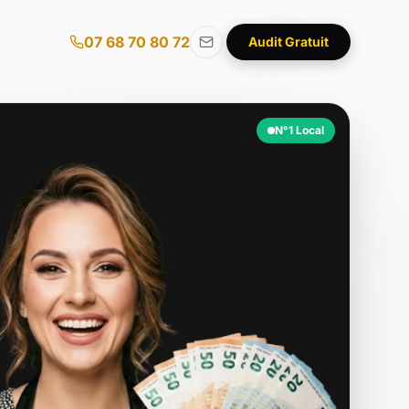
07 68 70 80 72
Audit Gratuit
N°1 Local