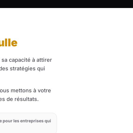
ulle
sa capacité à attirer
es stratégies qui
nous mettons à votre
s de résultats.
le pour les entreprises qui