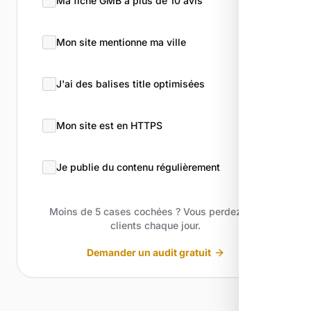
Ma fiche GMB a plus de 10 avis
Mon site mentionne ma ville
J'ai des balises title optimisées
Mon site est en HTTPS
Je publie du contenu régulièrement
Moins de 5 cases cochées ? Vous perdez des
clients chaque jour.
Demander un audit gratuit