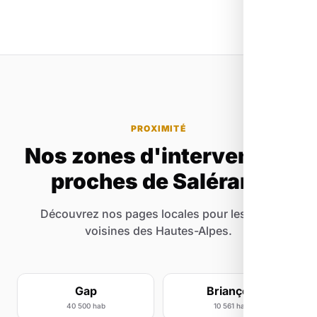
comprendre et maîtriser leur visibilité en ligne.
Du débutant au confirmé, nous avons des
programmes adaptés.
PROXIMITÉ
Nos zones d'intervention
proches de Salérans
Découvrez nos pages locales pour les villes
voisines des Hautes-Alpes.
Gap
Briançon
40 500 hab
10 561 hab