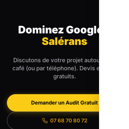
Dominez Google
à
Salérans
Discutons de votre projet autour d'un
café (ou par téléphone). Devis et audit
gratuits.
Demander un Audit Gratuit
07 68 70 80 72