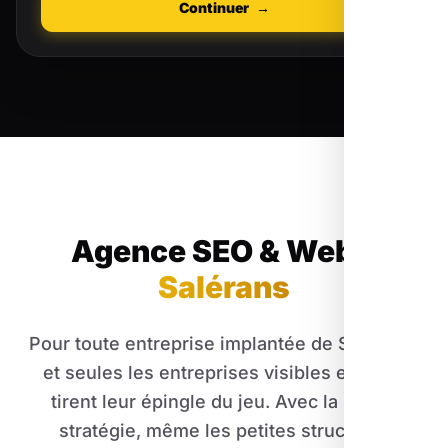
Continuer
→
Agence SEO & Web
à
Salérans
Pour toute entreprise implantée de Salérans,
et seules les entreprises visibles en ligne
tirent leur épingle du jeu. Avec la bonne
stratégie, même les petites structures