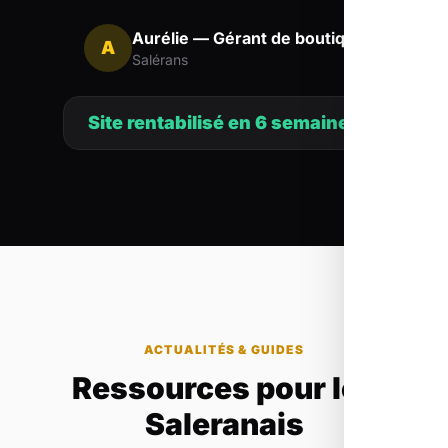
Aurélie — Gérant de boutique
A
Salérans
Site rentabilisé en 6 semaines
ACTUALITÉS & GUIDES
Ressources pour les
Saleranais