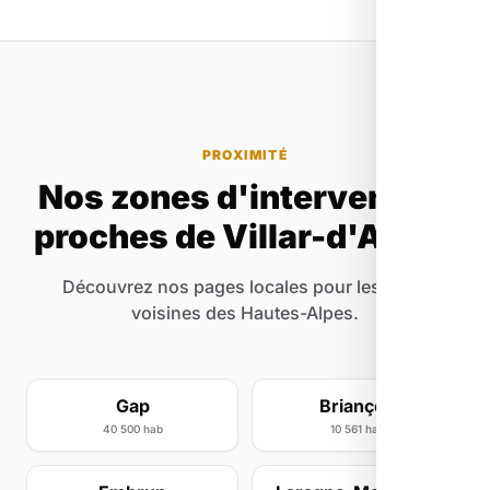
modulaires qui s'adaptent à tous les budgets.
PROXIMITÉ
Nos zones d'intervention
proches de Villar-d'Arêne
Découvrez nos pages locales pour les villes
voisines des Hautes-Alpes.
Gap
Briançon
40 500 hab
10 561 hab