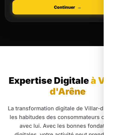
Continuer
→
Expertise Digitale
à Villar-
d'Arêne
La transformation digitale de Villar-d'Arêne et
les habitudes des consommateurs changent
avec lui. Avec les bonnes fondations
digitales, votre activité peut prendre une