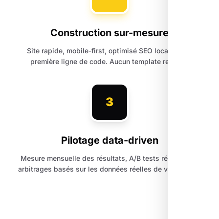
Construction sur-mesure
Site rapide, mobile-first, optimisé SEO local dès la
première ligne de code. Aucun template recyclé.
3
Pilotage data-driven
Mesure mensuelle des résultats, A/B tests réguliers et
arbitrages basés sur les données réelles de votre trafic.