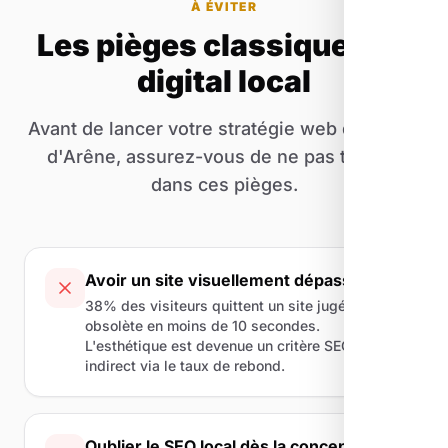
À ÉVITER
Les pièges classiques du
digital local
Avant de lancer votre stratégie web de Villar-
d'Arêne, assurez-vous de ne pas tomber
dans ces pièges.
Avoir un site visuellement dépassé
38% des visiteurs quittent un site jugé
obsolète en moins de 10 secondes.
L'esthétique est devenue un critère SEO
indirect via le taux de rebond.
Oublier le SEO local dès la conception