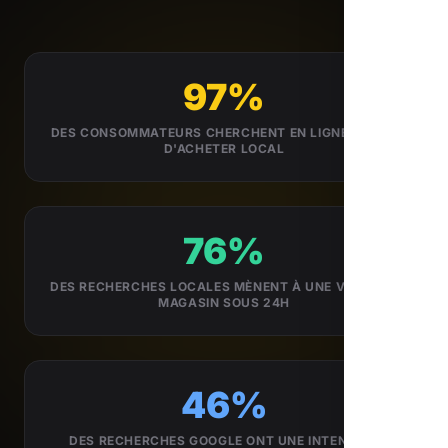
97%
DES CONSOMMATEURS CHERCHENT EN LIGNE AVANT
D'ACHETER LOCAL
76%
DES RECHERCHES LOCALES MÈNENT À UNE VISITE EN
MAGASIN SOUS 24H
46%
DES RECHERCHES GOOGLE ONT UNE INTENTION