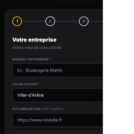
1
2
3
4
Votre entreprise
Parlez-nous de votre activité
NOM DE L'ENTREPRISE *
LOCALISATION *
SITE WEB ACTUEL
(OPTIONNEL)