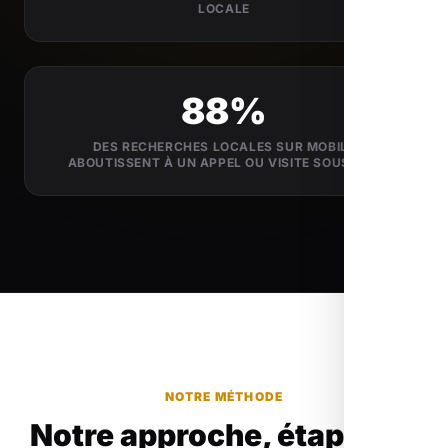
LOCALE
88%
DES RECHERCHES LOCALES SUR MOBILE
ABOUTISSENT À UN APPEL OU VISITE SOUS 24H
NOTRE MÉTHODE
Notre approche, étape par