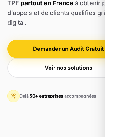
TPE
partout en France
à obtenir plus
d'appels et de clients qualifiés grâce au
digital.
Demander un Audit Gratuit
Voir nos solutions
Déjà
50+ entreprises
accompagnées