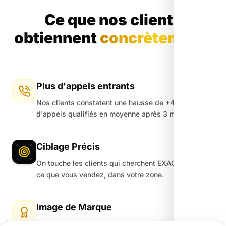
Ce que nos clients
obtiennent
concrètement.
Plus d'appels entrants
Nos clients constatent une hausse de +45%
d'appels qualifiés en moyenne après 3 mois.
Ciblage Précis
On touche les clients qui cherchent EXACTEMENT
ce que vous vendez, dans votre zone.
Image de Marque
Un site moderne et une fiche Google impeccable