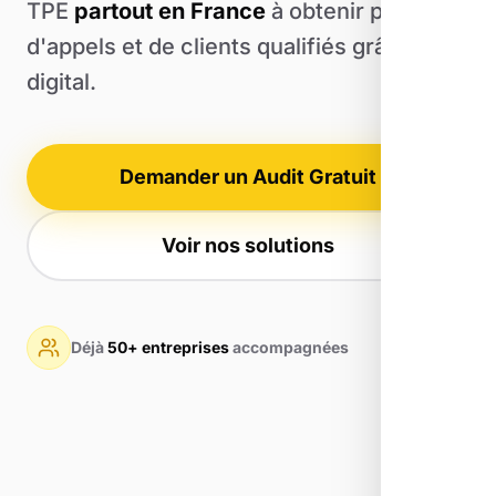
TPE
partout en France
à obtenir plus
d'appels et de clients qualifiés grâce au
digital.
Demander un Audit Gratuit
Voir nos solutions
Déjà
50+ entreprises
accompagnées