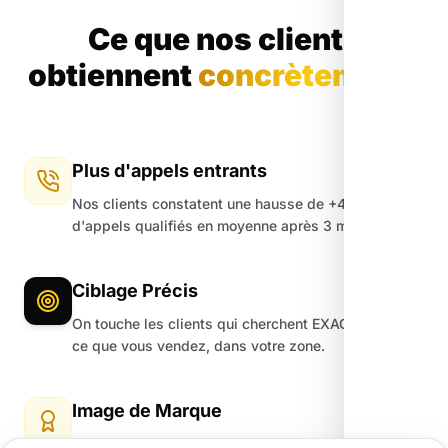
Ce que nos clients
obtiennent
concrètement.
Plus d'appels entrants
Nos clients constatent une hausse de +45%
d'appels qualifiés en moyenne après 3 mois.
Ciblage Précis
On touche les clients qui cherchent EXACTEMENT
ce que vous vendez, dans votre zone.
Image de Marque
Un site moderne et une fiche Google impeccable