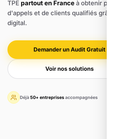
TPE
partout en France
à obtenir plus
d'appels et de clients qualifiés grâce au
digital.
Demander un Audit Gratuit
Voir nos solutions
Déjà
50+ entreprises
accompagnées