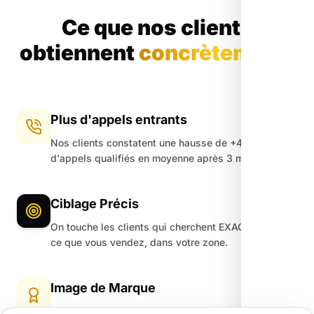
Ce que nos clients
obtiennent
concrètement.
Plus d'appels entrants
Nos clients constatent une hausse de +45%
d'appels qualifiés en moyenne après 3 mois.
Ciblage Précis
On touche les clients qui cherchent EXACTEMENT
ce que vous vendez, dans votre zone.
Image de Marque
Un site moderne et une fiche Google impeccable