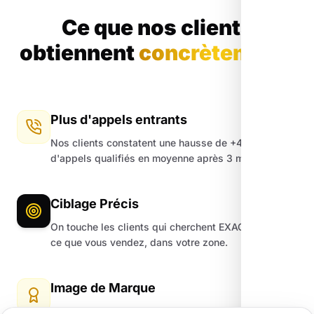
Ce que nos clients
obtiennent
concrètement.
Plus d'appels entrants
Nos clients constatent une hausse de +45%
d'appels qualifiés en moyenne après 3 mois.
Ciblage Précis
On touche les clients qui cherchent EXACTEMENT
ce que vous vendez, dans votre zone.
Image de Marque
Un site moderne et une fiche Google impeccable