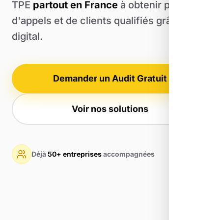
TPE
partout en France
à obtenir plus
d'appels et de clients qualifiés grâce au
digital.
Demander un Audit Gratuit
Voir nos solutions
Déjà
50+ entreprises
accompagnées