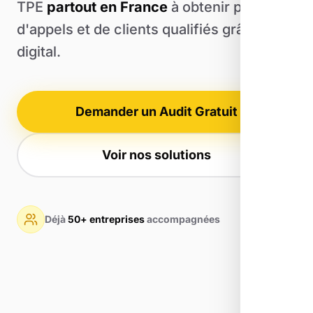
TPE
partout en France
à obtenir plus
d'appels et de clients qualifiés grâce au
digital.
Demander un Audit Gratuit
Voir nos solutions
Déjà
50+ entreprises
accompagnées