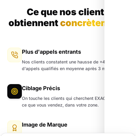
Ce que nos clients
obtiennent
concrètement.
Plus d'appels entrants
Nos clients constatent une hausse de +45%
d'appels qualifiés en moyenne après 3 mois.
Ciblage Précis
On touche les clients qui cherchent EXACTEMENT
ce que vous vendez, dans votre zone.
Image de Marque
Un site moderne et une fiche Google impeccable