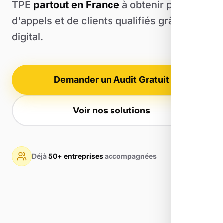
TPE
partout en France
à obtenir plus
d'appels et de clients qualifiés grâce au
digital.
Demander un Audit Gratuit
Voir nos solutions
Déjà
50+ entreprises
accompagnées