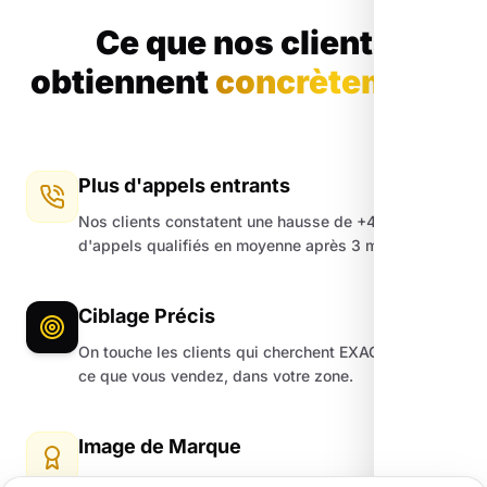
Ce que nos clients
obtiennent
concrètement.
Plus d'appels entrants
Nos clients constatent une hausse de +45%
d'appels qualifiés en moyenne après 3 mois.
Ciblage Précis
On touche les clients qui cherchent EXACTEMENT
ce que vous vendez, dans votre zone.
Image de Marque
Un site moderne et une fiche Google impeccable