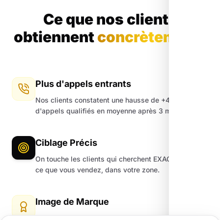
Ce que nos clients
obtiennent
concrètement.
Plus d'appels entrants
Nos clients constatent une hausse de +45%
d'appels qualifiés en moyenne après 3 mois.
Ciblage Précis
On touche les clients qui cherchent EXACTEMENT
ce que vous vendez, dans votre zone.
Image de Marque
Un site moderne et une fiche Google impeccable