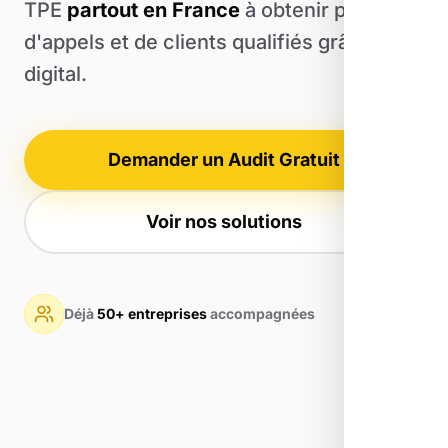
TPE
partout en France
à obtenir plus
d'appels et de clients qualifiés grâce au
digital.
Demander un Audit Gratuit
Voir nos solutions
Déjà
50+ entreprises
accompagnées