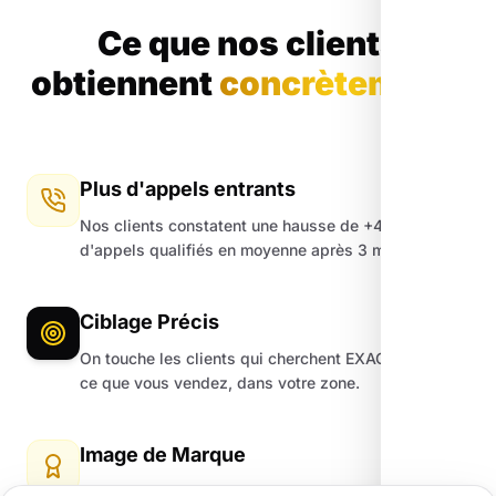
Ce que nos clients
obtiennent
concrètement.
Plus d'appels entrants
Nos clients constatent une hausse de +45%
d'appels qualifiés en moyenne après 3 mois.
Ciblage Précis
On touche les clients qui cherchent EXACTEMENT
ce que vous vendez, dans votre zone.
Image de Marque
Un site moderne et une fiche Google impeccable