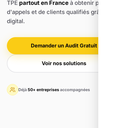
TPE
partout en France
à obtenir plus
d'appels et de clients qualifiés grâce au
digital.
Demander un Audit Gratuit
Voir nos solutions
Déjà
50+ entreprises
accompagnées