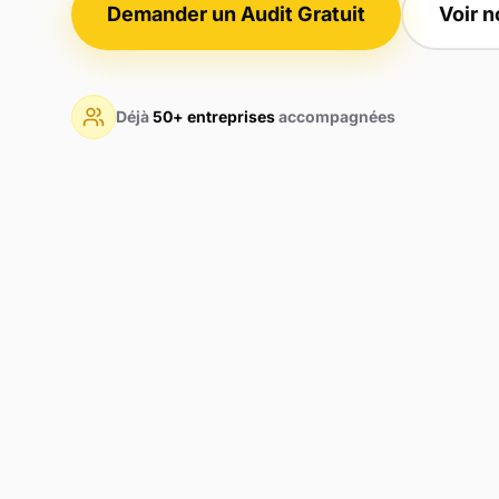
Demander un Audit Gratuit
Voir n
Déjà
50+ entreprises
accompagnées