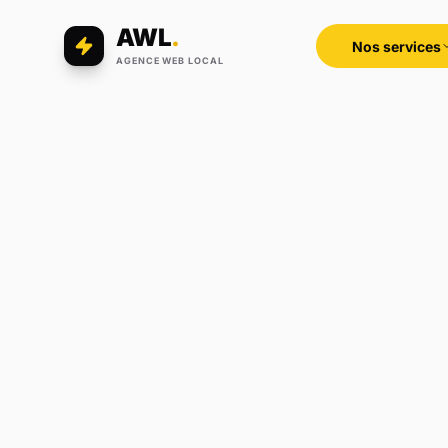
AWL
.
Nos services
AGENCE WEB LOCAL