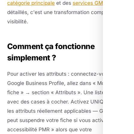
catégorie principale
et des
services GMB
détaillés, c'est une transformation complète de la
visibilité.
Comment ça fonctionne
simplement ?
Pour activer les attributs : connectez-vous à
Google Business Profile, allez dans « Modifier la
fiche » → section « Attributs ». Une liste s'affiche
avec des cases à cocher. Activez UNIQUEMENT
les attributs réellement applicables — Google
peut suspendre votre fiche si vous activez «
accessibilité PMR » alors que votre