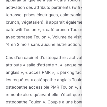
activation des attributs pertinents (wifi gratuit,
terrasse, prises électriques, calme/animé,
brunch, végétarien), il apparaît également sur «
café wifi Toulon », « café brunch Toulon », « café
avec terrasse Toulon ». Volume de visites : +35
% en 2 mois sans aucune autre action.
Cas d'un cabinet d'ostéopathie : activation des
attributs « salle d'attente », « langue parlée :
anglais », « accès PMR », « parking facile ». Sur
les requêtes « ostéopathe anglais Toulon » ou «
ostéopathe accessible PMR Toulon », sa fiche
remonte alors qu'avant elle n'était que sur «
ostéopathe Toulon ». Couplé à une bonne