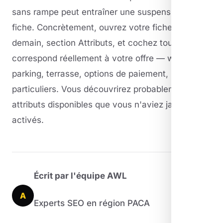
sans rampe peut entraîner une suspension de
fiche. Concrètement, ouvrez votre fiche GMB
demain, section Attributs, et cochez tout ce qui
correspond réellement à votre offre — wifi,
parking, terrasse, options de paiement, services
particuliers. Vous découvrirez probablement 5-10
attributs disponibles que vous n'aviez jamais
activés.
Écrit par l'équipe AWL
A
Experts SEO en région PACA