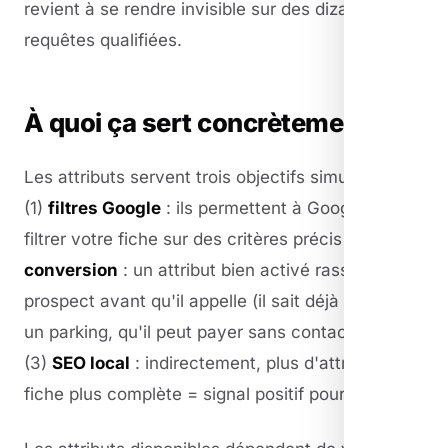
revient à se rendre invisible sur des dizaines de
requêtes qualifiées.
À quoi ça sert concrètement ?
Les attributs servent trois objectifs simultanés :
(1)
filtres Google
: ils permettent à Google de
filtrer votre fiche sur des critères précis ; (2)
conversion
: un attribut bien activé rassure le
prospect avant qu'il appelle (il sait déjà qu'il y a
un parking, qu'il peut payer sans contact, etc.) ;
(3)
SEO local
: indirectement, plus d'attributs =
fiche plus complète = signal positif pour Google.