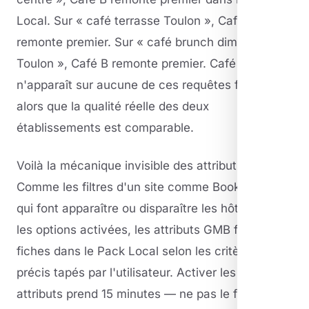
Local. Sur « café terrasse Toulon », Café B
remonte premier. Sur « café brunch dimanche
Toulon », Café B remonte premier. Café A
n'apparaît sur aucune de ces requêtes filtrées —
alors que la qualité réelle des deux
établissements est comparable.
Voilà la mécanique invisible des attributs GMB.
Comme les filtres d'un site comme Booking.com
qui font apparaître ou disparaître les hôtels selon
les options activées, les attributs GMB filtrent les
fiches dans le Pack Local selon les critères
précis tapés par l'utilisateur. Activer les bons
attributs prend 15 minutes — ne pas le faire