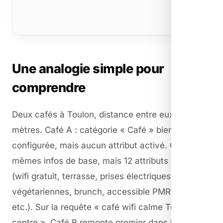
Une analogie simple pour
comprendre
Deux cafés à Toulon, distance entre eux : 200
mètres. Café A : catégorie « Café » bien
configurée, mais aucun attribut activé. Café B :
mêmes infos de base, mais 12 attributs activés
(wifi gratuit, terrasse, prises électriques, options
végétariennes, brunch, accessible PMR, calme,
etc.). Sur la requête « café wifi calme Toulon
centre », Café B remonte premier dans le Pack