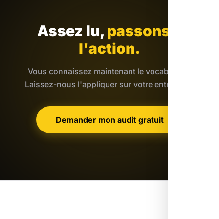
Assez lu,
passons à
l'action.
Vous connaissez maintenant le vocabulaire.
Laissez-nous l'appliquer sur votre entreprise.
Demander mon audit gratuit