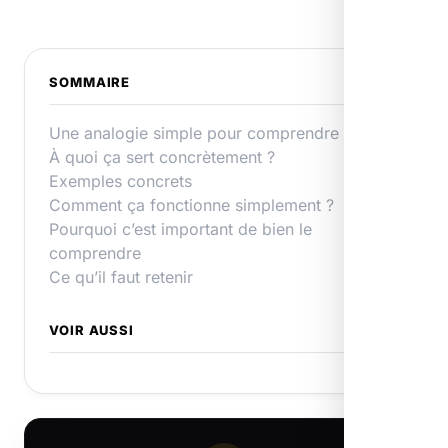
SOMMAIRE
Une analogie simple pour comprendre
À quoi ça sert concrètement ?
Exemples concrets
Comment ça fonctionne simplement ?
Pourquoi c’est important de bien le
comprendre
Ce qu’il faut retenir
VOIR AUSSI