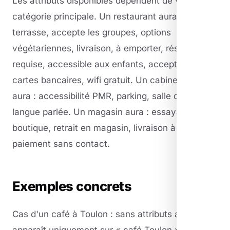
Les attributs disponibles dépendent de votre
catégorie principale. Un restaurant aura accès à :
terrasse, accepte les groupes, options
végétariennes, livraison, à emporter, réservation
requise, accessible aux enfants, accepte les
cartes bancaires, wifi gratuit. Un cabinet médical
aura : accessibilité PMR, parking, salle d'attente,
langue parlée. Un magasin aura : essayage en
boutique, retrait en magasin, livraison à domicile,
paiement sans contact.
Exemples concrets
Cas d'un café à Toulon : sans attributs activés, il
apparaît uniquement sur « café Toulon ». Après