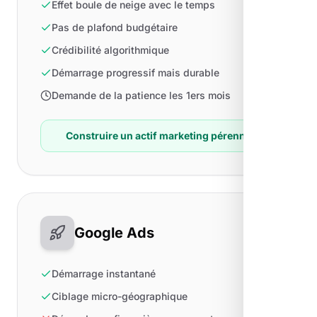
Effet boule de neige avec le temps
Pas de plafond budgétaire
Crédibilité algorithmique
Démarrage progressif mais durable
Demande de la patience les 1ers mois
Construire un actif marketing pérenne
Google Ads
Démarrage instantané
Ciblage micro-géographique