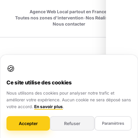
Agence Web Local partout en France
•
Toutes nos zones d'intervention
•
Nos Réalisations
•
Nous contacter
🍪
AWL
.
Partenaire digital de confiance pour les TPE et PME. Nous
Ce site utilise des cookies
transformons votre visibilité locale partout en France.
Nous utilisons des cookies pour analyser notre trafic et
améliorer votre expérience. Aucun cookie ne sera déposé sans
votre accord.
En savoir plus
.
Accepter
Refuser
Paramètres
Création de sites