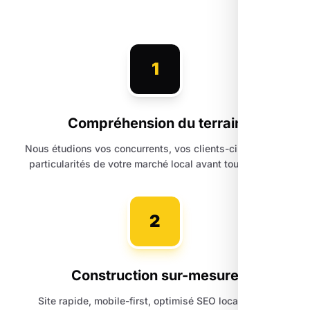
1
Compréhension du terrain
Nous étudions vos concurrents, vos clients-cibles et les
particularités de votre marché local avant toute action.
2
Construction sur-mesure
Site rapide, mobile-first, optimisé SEO local dès la