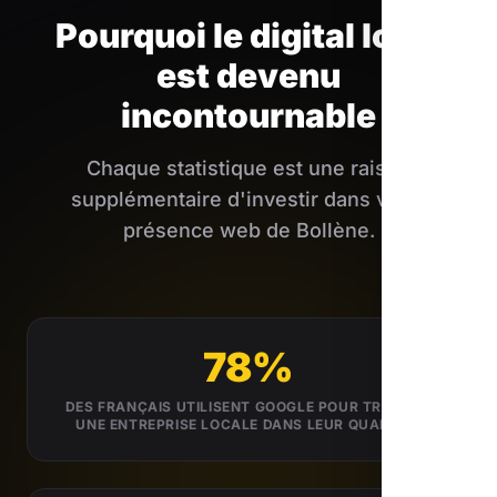
Pourquoi le digital local
est devenu
incontournable
Chaque statistique est une raison
supplémentaire d'investir dans votre
présence web de Bollène.
78%
DES FRANÇAIS UTILISENT GOOGLE POUR TROUVER
UNE ENTREPRISE LOCALE DANS LEUR QUARTIER