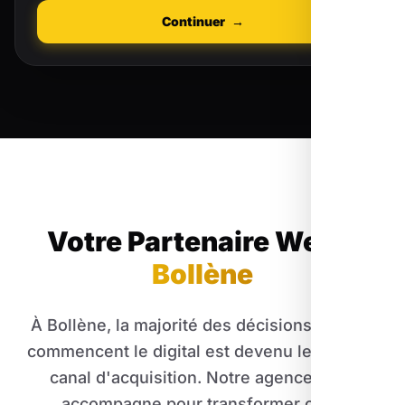
Continuer
→
Votre Partenaire Web
à
Bollène
À Bollène, la majorité des décisions d'achat
commencent le digital est devenu le premier
canal d'acquisition. Notre agence vous
accompagne pour transformer cette