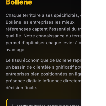
Bollène
Chaque territoire a ses spécificités, et
Bollène les entreprises les mieux
référencées captent l'essentiel du trafic
qualifié. Notre connaissance du terrain nous
permet d'optimiser chaque levier à votre
avantage.
Le tissu économique de Bollène représente
un bassin de clientèle significatif pour les
entreprises bien positionnées en ligne. Votre
présence digitale influence directement leur
décision finale.
À l'échelle de Bollène, ne pas investir dans le digital,