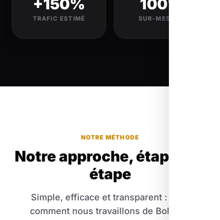
+150%
100%
TRAFIC ESTIMÉ
SUR-MESURE
NOTRE MÉTHODE
Notre approche, étape par
étape
Simple, efficace et transparent : voici
comment nous travaillons de Bollène.