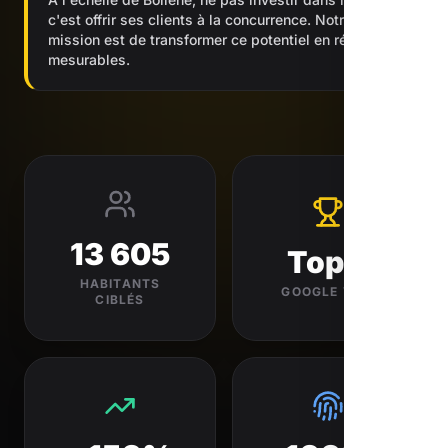
c'est offrir ses clients à la concurrence. Notre
mission est de transformer ce potentiel en résultats
mesurables.
13 605
Top 3
HABITANTS
GOOGLE VISÉ
CIBLÉS