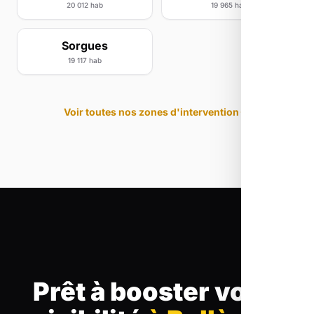
20 012 hab
19 965 hab
Sorgues
19 117 hab
Voir toutes nos zones d'intervention
Prêt à booster votre