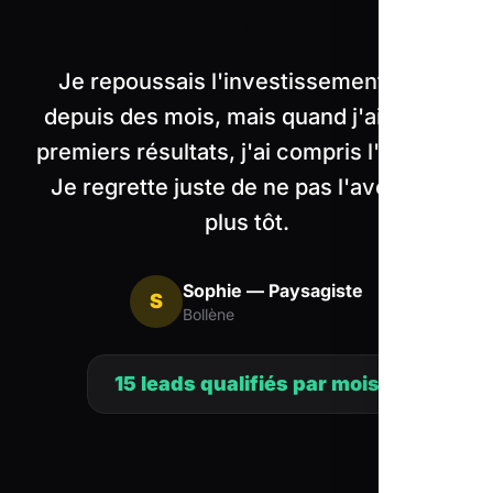
"
Je repoussais l'investissement web
depuis des mois, mais quand j'ai vu les
premiers résultats, j'ai compris l'impact.
Je regrette juste de ne pas l'avoir fait
plus tôt.
Sophie — Paysagiste
S
Bollène
15 leads qualifiés par mois