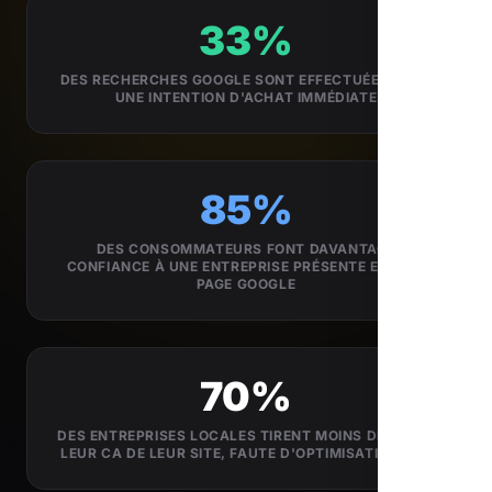
33%
DES RECHERCHES GOOGLE SONT EFFECTUÉES AVEC
UNE INTENTION D'ACHAT IMMÉDIATE
85%
DES CONSOMMATEURS FONT DAVANTAGE
CONFIANCE À UNE ENTREPRISE PRÉSENTE EN 1ÈRE
PAGE GOOGLE
70%
DES ENTREPRISES LOCALES TIRENT MOINS DE 5% DE
LEUR CA DE LEUR SITE, FAUTE D'OPTIMISATION SEO