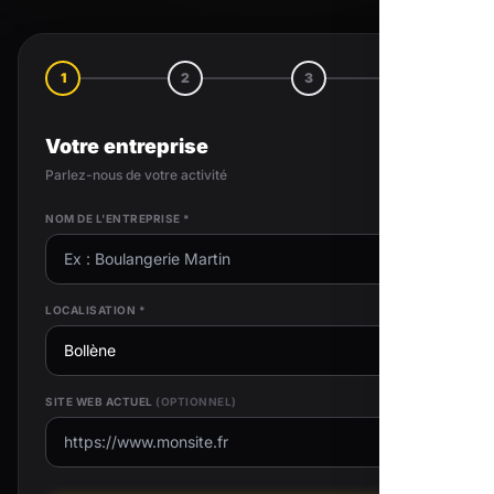
1
2
3
4
Votre entreprise
Parlez-nous de votre activité
NOM DE L'ENTREPRISE *
LOCALISATION *
SITE WEB ACTUEL
(OPTIONNEL)