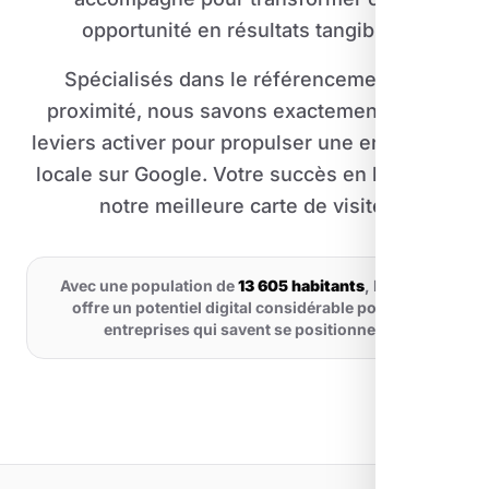
opportunité en résultats tangibles.
Spécialisés dans le référencement de
proximité, nous savons exactement quels
leviers activer pour propulser une entreprise
locale sur Google. Votre succès en ligne est
notre meilleure carte de visite.
Avec une population de
13 605 habitants
, Bollène
offre un potentiel digital considérable pour les
entreprises qui savent se positionner.