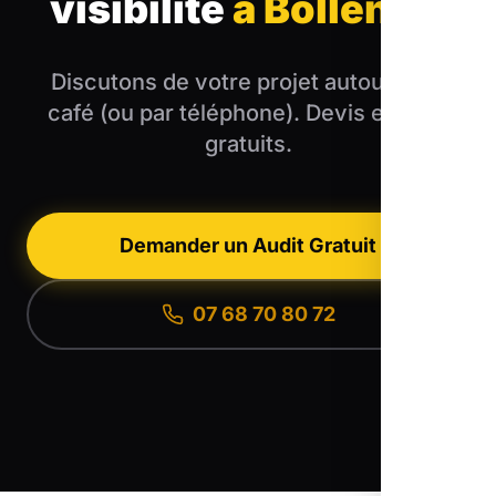
visibilité
à Bollène
?
Discutons de votre projet autour d'un
café (ou par téléphone). Devis et audit
gratuits.
Demander un Audit Gratuit
07 68 70 80 72