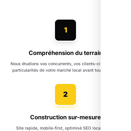
1
Compréhension du terrain
Nous étudions vos concurrents, vos clients-cibles et les
particularités de votre marché local avant toute action.
2
Construction sur-mesure
Site rapide, mobile-first, optimisé SEO local dès la