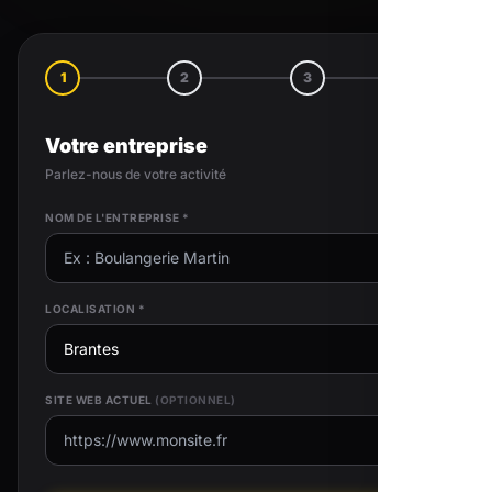
1
2
3
4
Votre entreprise
Parlez-nous de votre activité
NOM DE L'ENTREPRISE *
LOCALISATION *
SITE WEB ACTUEL
(OPTIONNEL)