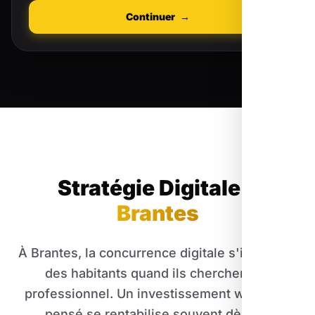
Continuer
→
Stratégie Digitale
à
Brantes
À Brantes, la concurrence digitale s'intensifie
des habitants quand ils cherchent un
professionnel. Un investissement web bien
pensé se rentabilise souvent dès les