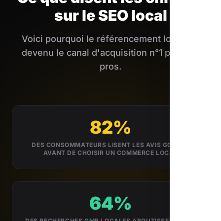
sur le SEO local
Voici pourquoi le référencement local est
devenu le canal d'acquisition n°1 pour les
pros.
82%
DES CONSOMMATEURS LISENT LES AVIS GOOGLE
AVANT DE CHOISIR UN COMMERCE LOCAL
64%
DES RECHERCHES GMB LOCALES ABOUTISSENT À UN