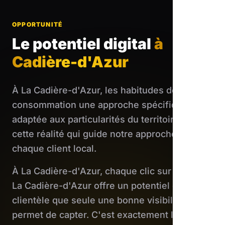
OPPORTUNITÉ
Le potentiel digital
à
Cadière-d'Azur
À La Cadière-d'Azur, les habitudes de
consommation une approche spécifique,
adaptée aux particularités du territoire. C'est
cette réalité qui guide notre approche pour
chaque client local.
À La Cadière-d'Azur, chaque clic sur Google
La Cadière-d'Azur offre un potentiel de
clientèle que seule une bonne visibilité web
permet de capter. C'est exactement le type