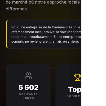
de marché où notre approche locale fait la
différence.
Pour une entreprise de la Cadière-d'Azur, le
référencement local prouve sa valeur en termes de
retour sur investissement. Et les entreprises qui l'ont
compris ne reviendraient jamais en arrière.
5 602
Top 3
HABITANTS
GOOGLE VISÉ
CIBLÉS