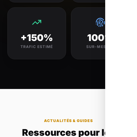
+150%
100%
TRAFIC ESTIMÉ
SUR-MESURE
ACTUALITÉS & GUIDES
Ressources pour les