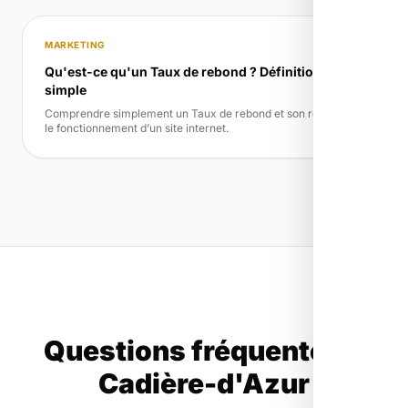
MARKETING
Qu'est-ce qu'un Taux de rebond ? Définition
simple
Comprendre simplement un Taux de rebond et son rôle dans
le fonctionnement d’un site internet.
Questions fréquentes à
Cadière-d'Azur