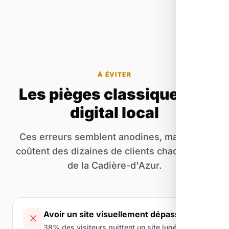
À ÉVITER
Les pièges classiques du
digital local
Ces erreurs semblent anodines, mais elles
coûtent des dizaines de clients chaque mois
de la Cadière-d'Azur.
Avoir un site visuellement dépassé
38% des visiteurs quittent un site jugé