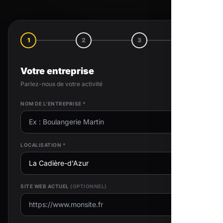
1
2
3
4
Votre entreprise
Parlez-nous de votre activité
NOM DE L'ENTREPRISE *
LOCALISATION *
SITE WEB ACTUEL
(OPTIONNEL)