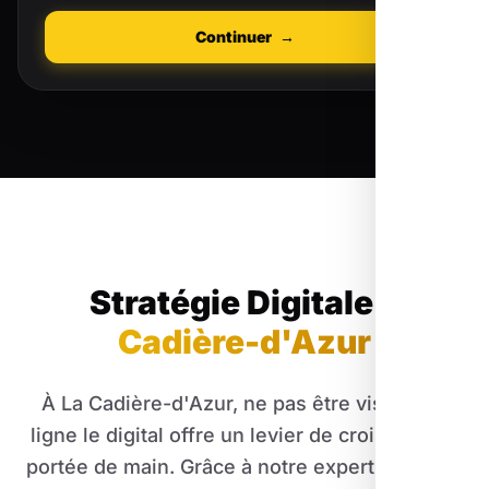
Continuer
→
Stratégie Digitale
à
Cadière-d'Azur
À La Cadière-d'Azur, ne pas être visible en
ligne le digital offre un levier de croissance à
portée de main. Grâce à notre expertise, votre