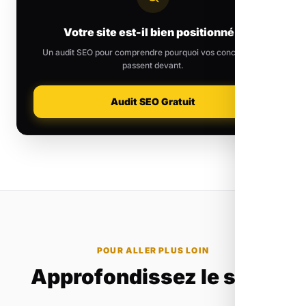
Votre site est-il bien positionné ?
Un audit SEO pour comprendre pourquoi vos concurrents
passent devant.
Audit SEO Gratuit
POUR ALLER PLUS LOIN
Approfondissez le sujet