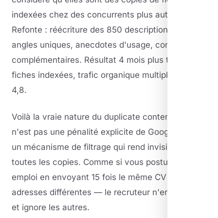
indexées chez des concurrents plus autoritaires.
Refonte : réécriture des 850 descriptions avec
angles uniques, anecdotes d'usage, conseils
complémentaires. Résultat 4 mois plus tard : 712
fiches indexées, trafic organique multiplié par
4,8.
Voilà la vraie nature du duplicate content : ce
n'est pas une pénalité explicite de Google, mais
un mécanisme de filtrage qui rend invisibles
toutes les copies. Comme si vous postuliez à un
emploi en envoyant 15 fois le même CV depuis 15
adresses différentes — le recruteur n'en lit qu'un,
et ignore les autres.