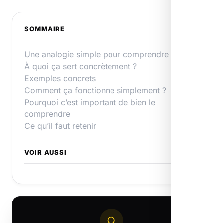
SOMMAIRE
Une analogie simple pour comprendre
À quoi ça sert concrètement ?
Exemples concrets
Comment ça fonctionne simplement ?
Pourquoi c’est important de bien le
comprendre
Ce qu’il faut retenir
VOIR AUSSI