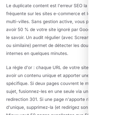
Le duplicate content est l'erreur SEO la plus
fréquente sur les sites e-commerce et les sites
multi-villes. Sans gestion active, vous pouvez
avoir 50 % de votre site ignoré par Google sans
le savoir. Un audit régulier (avec Screaming Frog
ou similaire) permet de détecter les doublons
internes en quelques minutes.
La règle d'or : chaque URL de votre site doit
avoir un contenu unique et apporter une valeur
spécifique. Si deux pages couvrent le même
sujet, fusionnez-les en une seule via une
redirection 301. Si une page n'apporte rien
d'unique, supprimez-la (et redirigez son URL).