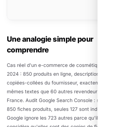
Une analogie simple pour
comprendre
Cas réel d'un e-commerce de cosmétiques en
2024 : 850 produits en ligne, descriptions
copiées-collées du fournisseur, exactement les
mêmes textes que 60 autres revendeurs en
France. Audit Google Search Console : sur les
850 fiches produits, seules 127 sont indexées.
Google ignore les 723 autres parce qu'il
considère qu'elles sont des copies de fiches déjà