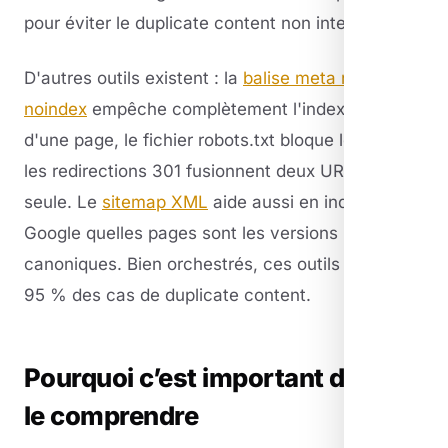
pour éviter le duplicate content non intentionnel.
D'autres outils existent : la
balise meta robots
noindex
empêche complètement l'indexation
d'une page, le fichier robots.txt bloque le crawl,
les redirections 301 fusionnent deux URL en une
seule. Le
sitemap XML
aide aussi en indiquant à
Google quelles pages sont les versions
canoniques. Bien orchestrés, ces outils résolvent
95 % des cas de duplicate content.
Pourquoi c’est important de bien
le comprendre