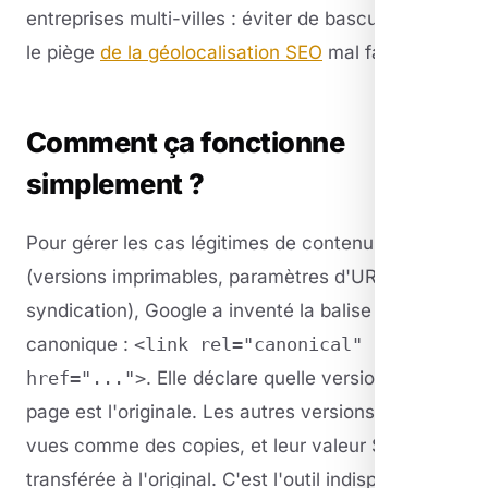
entreprises multi-villes : éviter de basculer dans
le piège
de la géolocalisation SEO
mal faite.
Comment ça fonctionne
simplement ?
Pour gérer les cas légitimes de contenu dupliqué
(versions imprimables, paramètres d'URL,
syndication), Google a inventé la balise
canonique :
<link rel="canonical"
href="...">
. Elle déclare quelle version d'une
page est l'originale. Les autres versions sont
vues comme des copies, et leur valeur SEO est
transférée à l'original. C'est l'outil indispensable