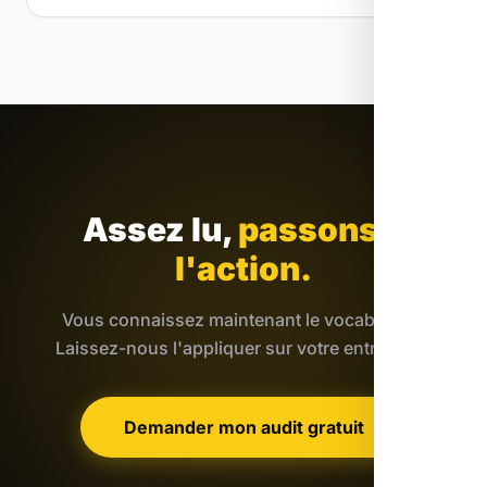
Assez lu,
passons à
l'action.
Vous connaissez maintenant le vocabulaire.
Laissez-nous l'appliquer sur votre entreprise.
Demander mon audit gratuit