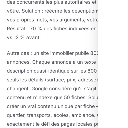
des concurrents les plus autoritaires et ignore la
vôtre. Solution : réécrire les descriptions avec
vos propres mots, vos arguments, votre angle.
Résultat : 70 % des fiches indexées en 3 mois,
vs 12 % avant.
Autre cas : un site immobilier publie 800
annonces. Chaque annonce a un texte de
description quasi-identique sur les 800 fiches,
seuls les détails (surface, prix, adresse)
changent. Google considère qu'il s'agit du même
contenu et n'indexe que 50 fiches. Solution :
créer un vrai contenu unique par fiche —
quartier, transports, écoles, ambiance. C'est
exactement le défi des pages locales pour