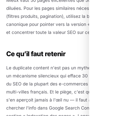
Mieux vaut 50 pages excellentes que 500 pages
diluées. Pour les pages similaires nécessaires
(filtres produits, pagination), utilisez la balise
canonique pour pointer vers la version « mère »
et concentrer toute la valeur SEO sur celle-ci.
Ce qu’il faut retenir
Le duplicate content n'est pas un mythe : c'est
un mécanisme silencieux qui efface 30 à 70 %
du SEO de la plupart des e-commerces et sites
multi-villes français. Et le piège, c'est qu'on ne
s'en aperçoit jamais à l'œil nu — il faut aller
chercher l'info dans Google Search Console
section « Indexation des pages ». Lancez-le