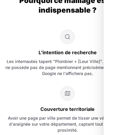
Pourquoi ce maillage est-il
indispensable ?
L'intention de recherche
Les internautes tapent "Plombier + [Leur Ville]". Si votre site
ne possède pas de page mentionnant précisément cette ville,
Google ne l'affichera pas.
Couverture territoriale
Avoir une page par ville permet de tisser une véritable toile
d'araignée sur votre département, captant tout le trafic de
proximité.