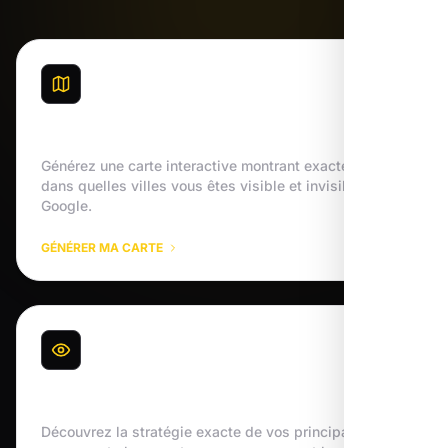
Carte de Visibilité
Générez une carte interactive montrant exactement
dans quelles villes vous êtes visible et invisible sur
Google.
GÉNÉRER MA CARTE
Analyse de Concurrence
Découvrez la stratégie exacte de vos principaux