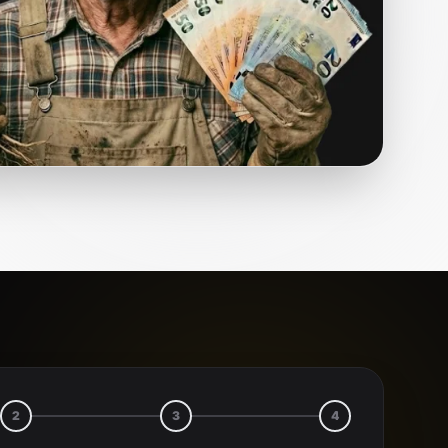
2
3
4