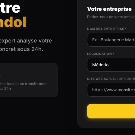
tre
Votre entreprise
ndol
Parlez-nous de votre activi
NOM DE L'ENTREPRISE *
expert analyse votre
concret sous 24h.
LOCALISATION *
%
SITE WEB ACTUEL
(OPTIONN
hes locales se transforment
us 24h