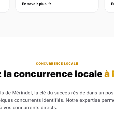
En savoir plus
E
CONCURRENCE LOCALE
 la concurrence locale
à 
ls de Mérindol, la clé du succès réside dans un po
elques concurrents identifiés. Notre expertise perm
à vos concurrents directs.