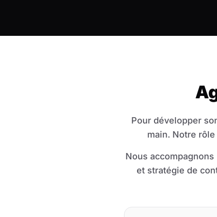
Ag
Pour développer son 
main. Notre rôle
Nous accompagnons le
et stratégie de co