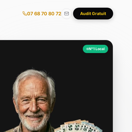
07 68 70 80 72
Audit Gratuit
N°1 Local