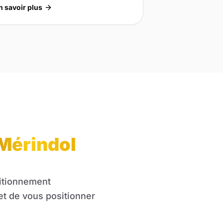
n savoir plus
Mérindol
sitionnement
et de vous positionner