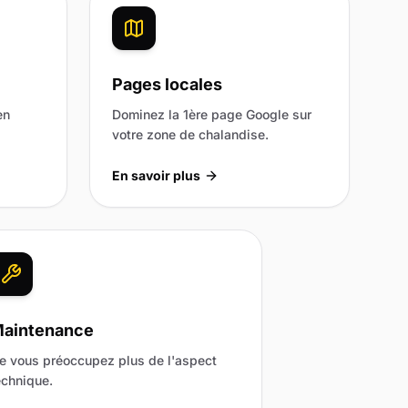
Pages locales
en
Dominez la 1ère page Google sur
votre zone de chalandise.
En savoir plus
aintenance
e vous préoccupez plus de l'aspect
echnique.