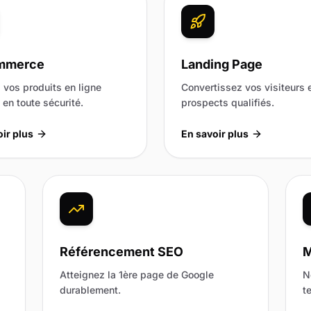
mmerce
Landing Page
vos produits en ligne
Convertissez vos visiteurs 
en toute sécurité.
prospects qualifiés.
ir plus
En savoir plus
Référencement SEO
M
Atteignez la 1ère page de Google
N
durablement.
t