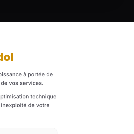
dol
roissance à portée de
 de vos services.
ptimisation technique
inexploité de votre