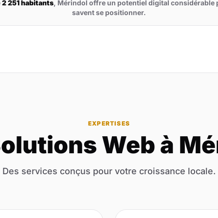
e
2 251 habitants
, Mérindol offre un potentiel digital considérable 
savent se positionner.
EXPERTISES
olutions Web à Mé
Des services conçus pour votre croissance locale.