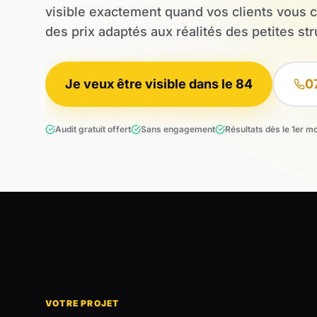
visible exactement quand vos clients vous 
des prix adaptés aux réalités des petites str
Je veux être visible dans le 84
0
Audit gratuit offert
Sans engagement
Résultats dès le 1er m
VOTRE PROJET