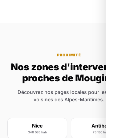
sommes fiers de montrer notre travail car
chaque site est conçu pour générer des
résultats.
PROXIMITÉ
Nos zones d'intervention
proches de Mougins
Découvrez nos pages locales pour les villes
voisines des Alpes-Maritimes.
Nice
Antibes
348 085 hab
75 130 hab