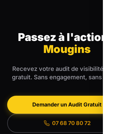
Passez à l'action
à
Mougins
Recevez votre audit de visibilité locale
gratuit. Sans engagement, sans blabla.
Demander un Audit Gratuit
07 68 70 80 72