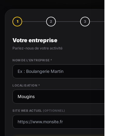
1
2
3
4
Votre entreprise
Parlez-nous de votre activité
NOM DE L'ENTREPRISE *
LOCALISATION *
SITE WEB ACTUEL
(OPTIONNEL)