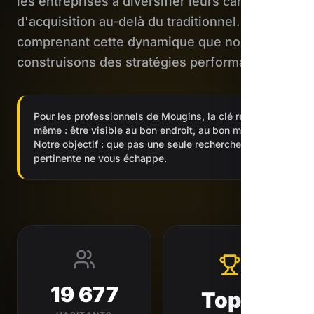
les entreprises à diversifier leurs canaux
d'acquisition au-delà du traditionnel. C'est en
comprenant cette dynamique que nous
construisons des stratégies performantes.
Pour les professionnels de Mougins, la clé reste la
même : être visible au bon endroit, au bon moment.
Notre objectif : que pas une seule recherche
pertinente ne vous échappe.
19 677
Top 3