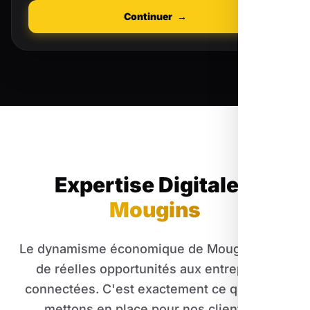
Continuer
→
Expertise Digitale
à
Mougins
Le dynamisme économique de Mougins offre
de réelles opportunités aux entreprises
connectées. C'est exactement ce que nous
mettons en place pour nos clients au