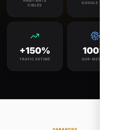
HABITANTS
GOOGLE VISÉ
CIBLÉS
+150%
100%
TRAFIC ESTIMÉ
SUR-MESURE
GARANTIES