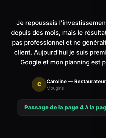
"
Je repoussais l'investissement web
depuis des mois, mais le résultat n'était
pas professionnel et ne générait aucun
client. Aujourd'hui je suis premier sur
Google et mon planning est plein.
Caroline — Restaurateur
C
Mougins
Passage de la page 4 à la page 1