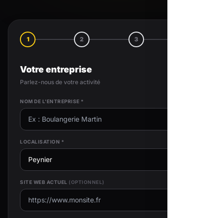
1
2
3
4
Votre entreprise
Parlez-nous de votre activité
NOM DE L'ENTREPRISE *
LOCALISATION *
SITE WEB ACTUEL
(OPTIONNEL)