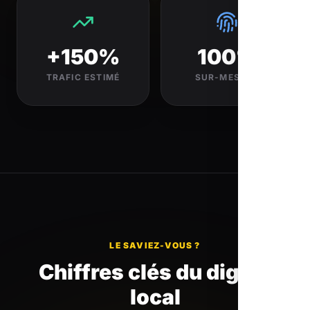
+150%
100%
TRAFIC ESTIMÉ
SUR-MESURE
LE SAVIEZ-VOUS ?
Chiffres clés du digital
local