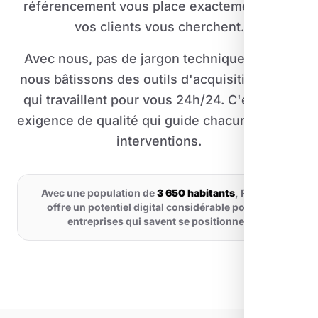
référencement vous place exactement là où
vos clients vous cherchent.
Avec nous, pas de jargon technique inutile :
nous bâtissons des outils d'acquisition client
qui travaillent pour vous 24h/24. C'est cette
exigence de qualité qui guide chacune de nos
interventions.
Avec une population de
3 650 habitants
, Peynier
offre un potentiel digital considérable pour les
entreprises qui savent se positionner.