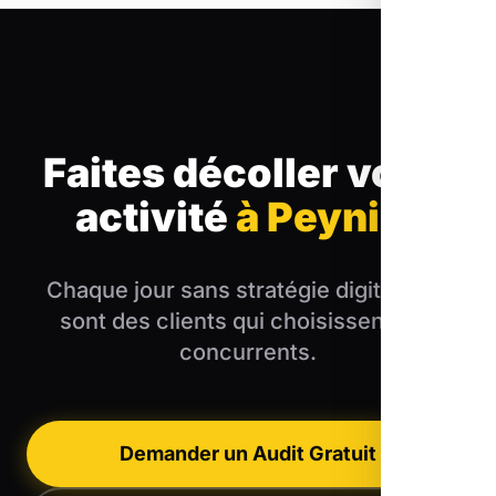
Faites décoller votre
activité
à Peynier
Chaque jour sans stratégie digitale, ce
sont des clients qui choisissent vos
concurrents.
Demander un Audit Gratuit