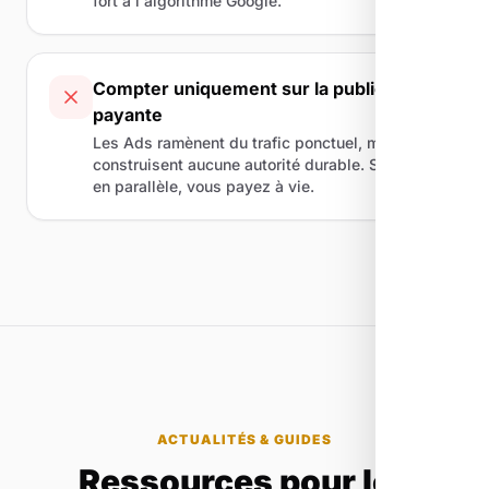
fort à l'algorithme Google.
Compter uniquement sur la publicité
payante
Les Ads ramènent du trafic ponctuel, mais ne
construisent aucune autorité durable. Sans SEO
en parallèle, vous payez à vie.
ACTUALITÉS & GUIDES
Ressources pour les