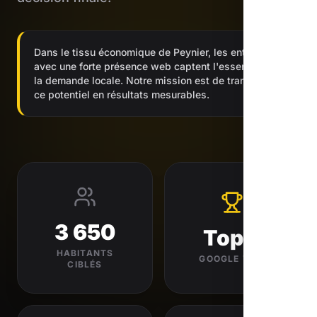
Dans le tissu économique de Peynier, les entreprises
avec une forte présence web captent l'essentiel de
la demande locale. Notre mission est de transformer
ce potentiel en résultats mesurables.
3 650
Top 3
HABITANTS
GOOGLE VISÉ
CIBLÉS