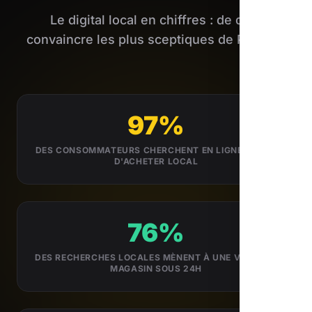
Le digital local en chiffres : de quoi
convaincre les plus sceptiques de Peynier.
97%
DES CONSOMMATEURS CHERCHENT EN LIGNE AVANT
D'ACHETER LOCAL
76%
DES RECHERCHES LOCALES MÈNENT À UNE VISITE EN
MAGASIN SOUS 24H