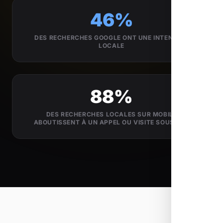
46%
DES RECHERCHES GOOGLE ONT UNE INTENTION
LOCALE
88%
DES RECHERCHES LOCALES SUR MOBILE
ABOUTISSENT À UN APPEL OU VISITE SOUS 24H