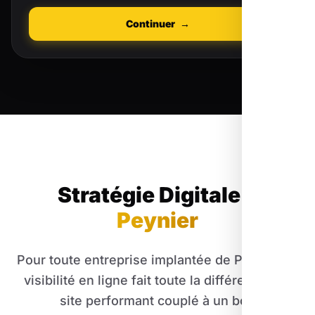
Continuer
→
Stratégie Digitale
à
Peynier
Pour toute entreprise implantée de Peynier, la
visibilité en ligne fait toute la différence. Un
site performant couplé à un bon