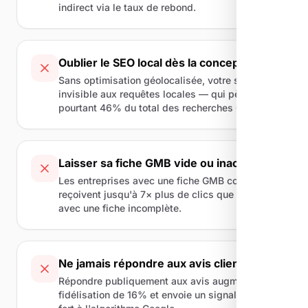
indirect via le taux de rebond.
Oublier le SEO local dès la conception
Sans optimisation géolocalisée, votre site reste
invisible aux requêtes locales — qui pèsent
pourtant 46% du total des recherches Google.
Laisser sa fiche GMB vide ou inactive
Les entreprises avec une fiche GMB complète
reçoivent jusqu'à 7× plus de clics que celles
avec une fiche incomplète.
Ne jamais répondre aux avis clients
Répondre publiquement aux avis augmente la
fidélisation de 16% et envoie un signal positif