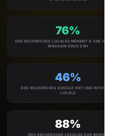
76%
DES RECHERCHES LOCALES MÈNENT À UNE VISITE EN
MAGASIN SOUS 24H
46%
DES RECHERCHES GOOGLE ONT UNE INTENTION
LOCALE
88%
DES RECHERCHES LOCALES SUR MOBILE