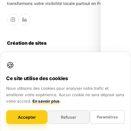
transformons votre visibilité locale partout en France.
Création de sites
Créez votre site en 5min
🍪
Landing Page
Site Vitrine
Ce site utilise des cookies
Site E-commerce
Nous utilisons des cookies pour analyser notre trafic et
Maintenance Web
améliorer votre expérience. Aucun cookie ne sera déposé sans
votre accord.
En savoir plus
.
Référencement
Accepter
Refuser
Paramètres
Google My Business