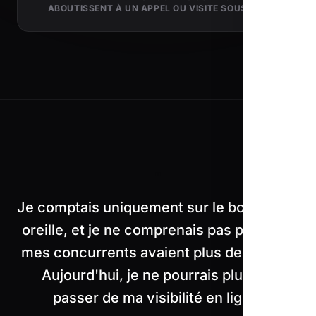
ABOUTISSENT À UN APPEL OU VISITE SOUS 24H
"
Je comptais uniquement sur le bouche-à-
oreille, et je ne comprenais pas pourquoi
mes concurrents avaient plus de clients.
Aujourd'hui, je ne pourrais plus me
passer de ma visibilité en ligne.