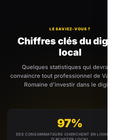
LE SAVIEZ-VOUS ?
Chiffres clés du digital
local
Quelques statistiques qui devraient
convaincre tout professionnel de Vaison-la-
Romaine d'investir dans le digital.
97%
DES CONSOMMATEURS CHERCHENT EN LIGNE AVANT
D'ACHETER LOCAL