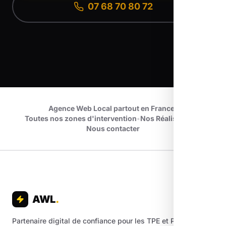
07 68 70 80 72
Agence Web Local partout en France
•
Toutes nos zones d'intervention
•
Nos Réalisations
•
Nous contacter
AWL
.
Partenaire digital de confiance pour les TPE et PME. Nous