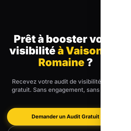
Prêt à booster votre
visibilité
à Vaison-la-
Romaine
?
Recevez votre audit de visibilité locale
gratuit. Sans engagement, sans blabla.
Demander un Audit Gratuit