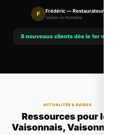
Frédéric — Restaurateur
F
Vaison-la-Romaine
8 nouveaux clients dès le 1er mois
ACTUALITÉS & GUIDES
Ressources pour les
Vaisonnais, Vaisonnaise