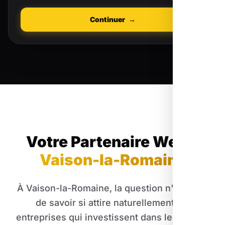
Continuer
→
Votre Partenaire Web
à
Vaison-la-Romaine
À Vaison-la-Romaine, la question n'est plus
de savoir si attire naturellement les
entreprises qui investissent dans le web. Le