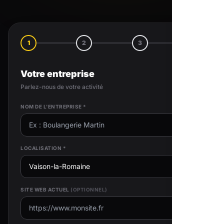
1
2
3
4
Votre entreprise
Parlez-nous de votre activité
NOM DE L'ENTREPRISE *
LOCALISATION *
SITE WEB ACTUEL
(OPTIONNEL)