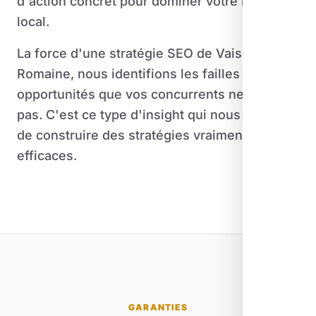
d'action concret pour dominer votre marché
local.
La force d'une stratégie SEO de Vaison-la-
Romaine, nous identifions les failles et les
opportunités que vos concurrents ne voient
pas. C'est ce type d'insight qui nous permet
de construire des stratégies vraiment
efficaces.
GARANTIES