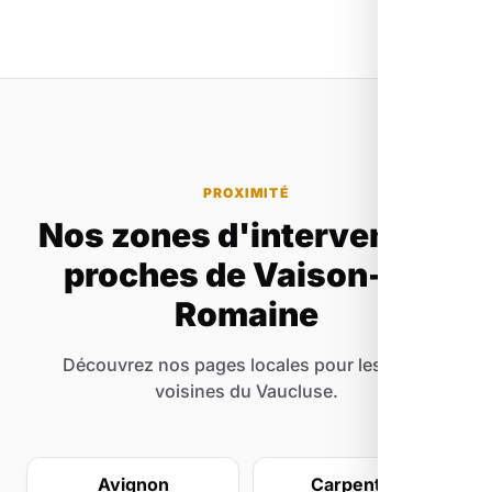
qualité de notre travail pour vous fidéliser,
pas sur des clauses contractuelles.
PROXIMITÉ
Nos zones d'intervention
proches de Vaison-la-
Romaine
Découvrez nos pages locales pour les villes
voisines du Vaucluse.
Avignon
Carpentras