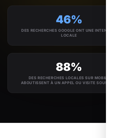
46%
DES RECHERCHES GOOGLE ONT UNE INTENTION
LOCALE
88%
DES RECHERCHES LOCALES SUR MOBILE
ABOUTISSENT À UN APPEL OU VISITE SOUS 24H