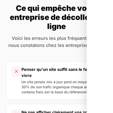
Ce qui empêche votre
entreprise de décoller en
ligne
Voici les erreurs les plus fréquentes que
nous constatons chez les entreprises d'Apt.
Penser qu'un site suffit sans le faire
vivre
Un site jamais mis à jour perd en moyenne
30% de son trafic organique chaque année. Le
contenu frais est la base du référencement.
Ne pas afficher clairement vos zones