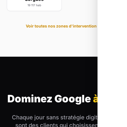
19 117 hab
Voir toutes nos zones d'intervention
Dominez Google
à Apt
Chaque jour sans stratégie digitale, ce
sont des clients qui choisissent vos