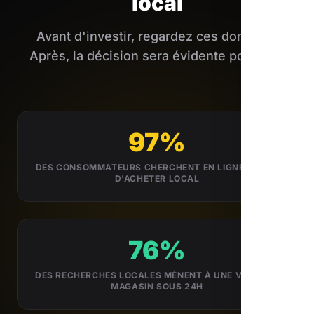
local
Avant d'investir, regardez ces données.
Après, la décision sera évidente pour Apt.
97%
DES CONSOMMATEURS CHERCHENT EN LIGNE AVANT
D'ACHETER LOCAL
76%
DES RECHERCHES LOCALES MÈNENT À UNE VISITE EN
MAGASIN SOUS 24H