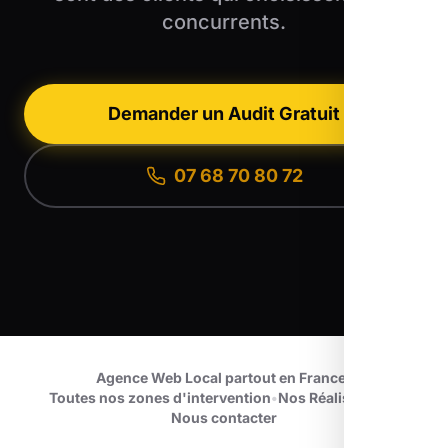
concurrents.
Demander un Audit Gratuit
07 68 70 80 72
Agence Web Local partout en France
•
Toutes nos zones d'intervention
•
Nos Réalisations
•
Nous contacter