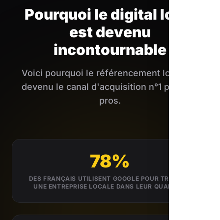
Pourquoi le digital local
est devenu
incontournable
Voici pourquoi le référencement local est
devenu le canal d'acquisition n°1 pour les
pros.
78%
DES FRANÇAIS UTILISENT GOOGLE POUR TROUVER
UNE ENTREPRISE LOCALE DANS LEUR QUARTIER