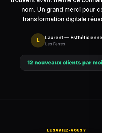
trouvent avant même de connaître mon
nom. Un grand merci pour cette
transformation digitale réussie.
Laurent — Esthéticienne
L
Les Ferres
12 nouveaux clients par mois
LE SAVIEZ-VOUS ?