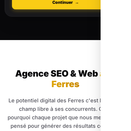
Continuer
→
Agence SEO & Web
aux
Ferres
Le potentiel digital des Ferres c'est laisser le
champ libre à ses concurrents. C'est
pourquoi chaque projet que nous menons est
pensé pour générer des résultats concrets.