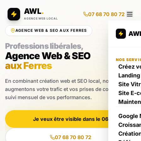
AWL
.
07 68 70 80 72
AGENCE WEB LOCAL
AGENCE WEB & SEO AUX FERRES
AW
Professions libérales,
Agence Web & SEO
NOS SERVI
aux Ferres
Créez vo
Landing
En combinant création web et SEO local, nous
Site Vit
augmentons votre trafic et vos prises de contact et un
Site E-
suivi mensuel de vos performances.
Mainte
Google 
Je veux être visible dans le 06
Croissa
Créatio
07 68 70 80 72