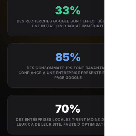
33%
DES RECHERCHES GOOGLE SONT EFFECTUÉES AVEC
UNE INTENTION D'ACHAT IMMÉDIATE
85%
DES CONSOMMATEURS FONT DAVANTAGE
CONFIANCE À UNE ENTREPRISE PRÉSENTE EN 1ÈRE
PAGE GOOGLE
70%
DES ENTREPRISES LOCALES TIRENT MOINS DE 5% DE
LEUR CA DE LEUR SITE, FAUTE D'OPTIMISATION SEO