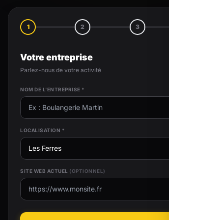
1
2
3
4
Votre entreprise
Parlez-nous de votre activité
NOM DE L'ENTREPRISE *
LOCALISATION *
SITE WEB ACTUEL
(OPTIONNEL)