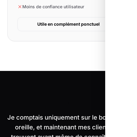
Moins de confiance utilisateur
Utile en complément ponctuel
"
Je comptais uniquement sur le bouche-à-
oreille, et maintenant mes clients me